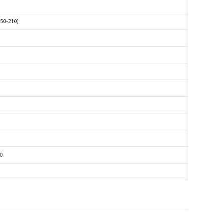
(50-210)
0