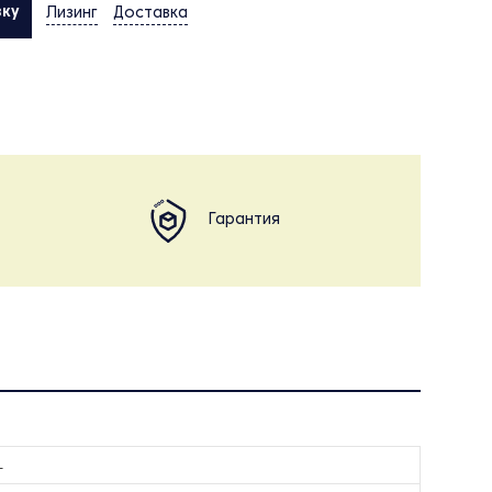
вку
Лизинг
Доставка
Гарантия
L