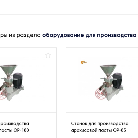
ары из раздела
оборудование для производства
производства
Станок для производства
пасты OP-180
арахисовой пасты OP-85