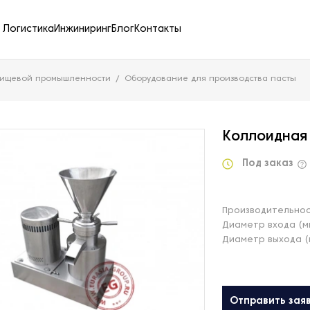
Логистика
Инжиниринг
Блог
Контакты
пищевой промышленности
Оборудование для производства пасты
Коллоидная
Под заказ
Производительнос
Диаметр входа (м
Диаметр выхода (
Отправить зая