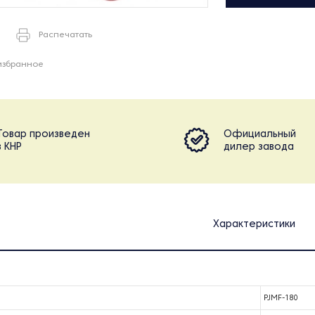
Распечатать
избранное
Товар произведен
Официальный
в КНР
дилер завода
Характеристики
PJMF-180