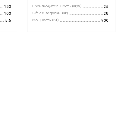
Производительность (кг/ч)
Пр
150
25
Объем загрузки (кг)
Ст
100
28
Мощность (Вт)
Мо
5,5
900