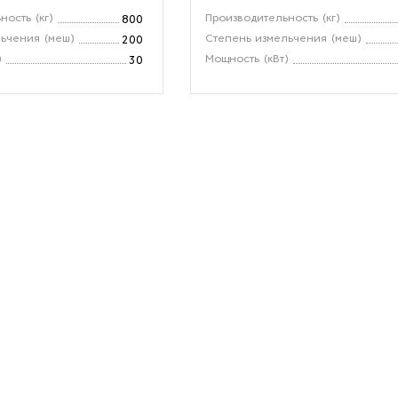
ность (кг)
Производительность (кг)
800
ьчения (меш)
Степень измельчения (меш)
200
)
Мощность (кВт)
30