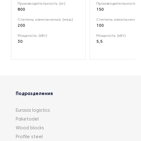
Производительность (кг)
Производительность (к
800
150
Степень измельчения (меш)
Степень измельчения 
200
100
Мощность (кВт)
Мощность (кВт)
30
5,5
Подразделения
Eurasia logistics
Paketodel
Wood blocks
Profile steel