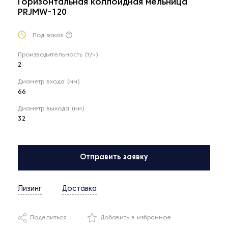
Горизонтальная коллоидная мельница
PRJMW-120
Под заказ
Производительность (т/ч)
2
Диаметр входа (мм)
66
Диаметр выхода (мм)
32
Отправить заявку
Лизинг
Доставка
Поделиться
Добавить в избранное