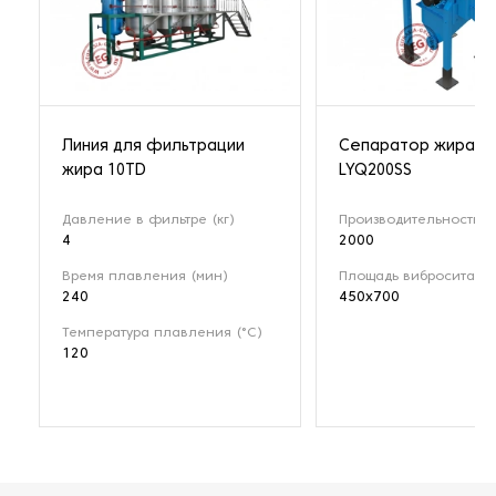
Линия для фильтрации
Сепаратор жира
жира 10TD
LYQ200SS
Давление в фильтре (кг)
Производительность (к
4
2000
Время плавления (мин)
Площадь вибросита (м
240
450x700
Температура плавления (°С)
120