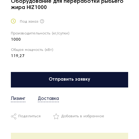
Оборудование для переработки рыбьего
жира HIZ1000
Под заказ
Производительность (кг/сутки)
1000
Общая мощность (кВт)
119,27
Отправить заявку
Лизинг
Доставка
Поделиться
Добавить в избранное