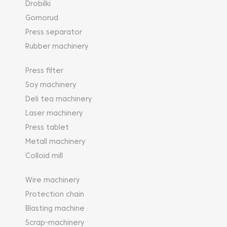
Drobilki
Gornorud
Press separator
Rubber machinery
Press filter
Soy machinery
Deli tea machinery
Laser machinery
Press tablet
Metall machinery
Colloid mill
Wire machinery
Protection chain
Blasting machine
Scrap-machinery