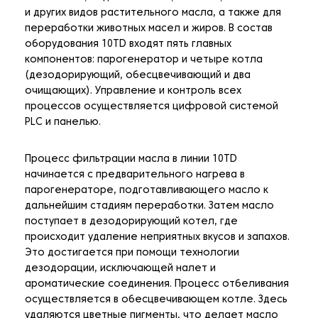
и других видов растительного масла, а также для
переработки животных масел и жиров. В состав
оборудования 10TD входят пять главных
компонентов: парогенератор и четыре котла
(дезодорирующий, обесцвечивающий и два
очищающих). Управление и контроль всех
процессов осуществляется цифровой системой
PLC и панелью.
Процесс фильтрации масла в линии 10TD
начинается с предварительного нагрева в
парогенераторе, подготавливающего масло к
дальнейшим стадиям переработки. Затем масло
поступает в дезодорирующий котел, где
происходит удаление неприятных вкусов и запахов.
Это достигается при помощи технологии
дезодорации, исключающей налет и
ароматические соединения. Процесс отбеливания
осуществляется в обесцвечивающем котле. Здесь
удаляются цветные пигменты, что делает масло