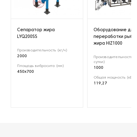
Сепаратор жира
Оборудование для
LYQ200SS
переработки рыбь
жира HIZ1000
Производительность (кг/ч)
2000
Производительность (к
сутки)
Площадь вибросита (мм)
1000
450x700
Общая мощность (кВт)
119,27