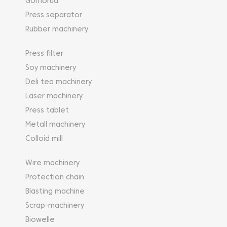
Gornorud
Press separator
Rubber machinery
Press filter
Soy machinery
Deli tea machinery
Laser machinery
Press tablet
Metall machinery
Colloid mill
Wire machinery
Protection chain
Blasting machine
Scrap-machinery
Biowelle