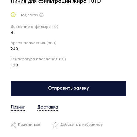
Линия для фильтрации жира 10TD
Под заказ
Давление в фильтре (кг)
4
Время плавления (мин)
240
Температура плавления (°С)
120
Отправить заявку
Лизинг
Доставка
Поделиться
Добавить в избранное