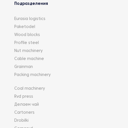
Подразделения
Eurasia logistics
Paketodel
Wood blocks
Profile steel
Nut machinery
Cable machine
Grainman
Packing machinery
Coal machinery
Rvd press
Делаем чай
Cartoners
Drobilki