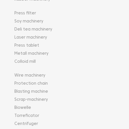
Press filter
Soy machinery
Deli tea machinery
Laser machinery
Press tablet
Metall machinery
Colloid mill
Wire machinery
Protection chain
Blasting machine
Scrap-machinery
Biowelle
Torreficator
Centrifuger