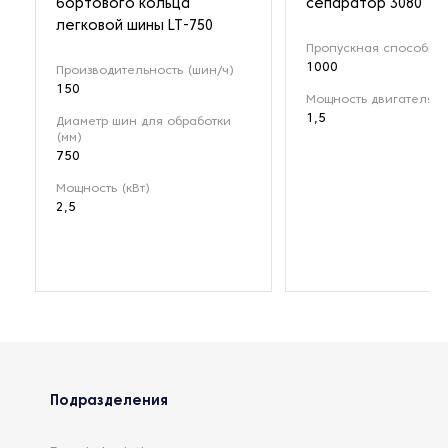
бортового кольца
сепаратор 3080
легковой шины LT-750
Пропускная способност
1000
Производительность (шин/ч)
150
Мощность двигателя (к
1,5
Диаметр шин для обработки
(мм)
750
Мощность (кВт)
2,5
Подразделения