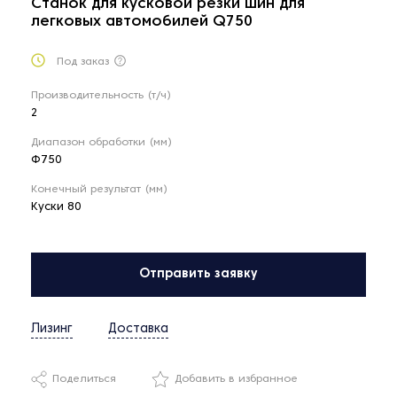
Станок для кусковой резки шин для
легковых автомобилей Q750
Под заказ
Производительность (т/ч)
2
Диапазон обработки (мм)
Ф750
Конечный результат (мм)
Куски 80
Отправить заявку
Лизинг
Доставка
Поделиться
Добавить в избранное