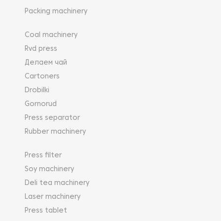
Packing machinery
Coal machinery
Rvd press
Делаем чай
Cartoners
Drobilki
Gornorud
Press separator
Rubber machinery
Press filter
Soy machinery
Deli tea machinery
Laser machinery
Press tablet