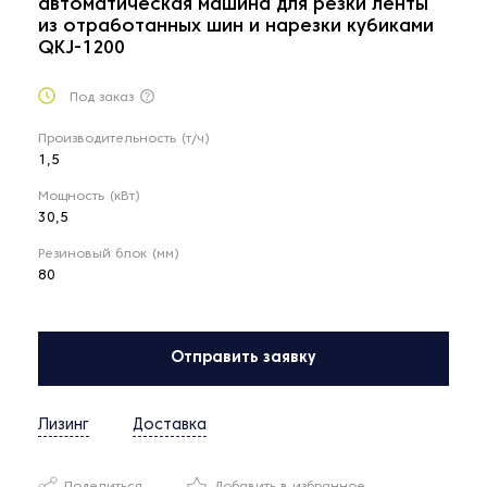
автоматическая машина для резки ленты
из отработанных шин и нарезки кубиками
QKJ-1200
Под заказ
Производительность (т/ч)
1,5
Мощность (кВт)
30,5
Резиновый блок (мм)
80
Отправить заявку
Лизинг
Доставка