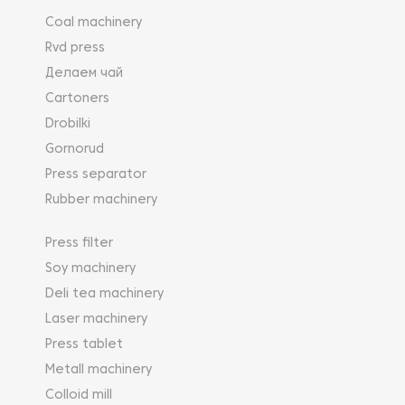
Coal machinery
Rvd press
Делаем чай
Cartoners
Drobilki
Gornorud
Press separator
Rubber machinery
Press filter
Soy machinery
Deli tea machinery
Laser machinery
Press tablet
Metall machinery
Colloid mill