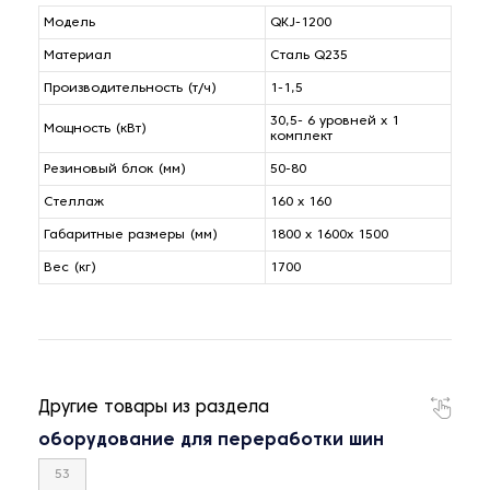
Модель
QKJ-1200
Материал
Сталь Q235
Производительность (т/ч)
1-1,5
30,5- 6 уровней х 1
Мощность (кВт)
комплект
Резиновый блок (мм)
50-80
Стеллаж
160 х 160
Габаритные размеры (мм)
1800 х 1600х 1500
Вес (кг)
1700
Другие товары из раздела
оборудование для переработки шин
53