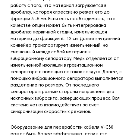
работу с того, что материал загружается в
дробилку, которая агрессивно режет его до
фракции 3…5 мм. Если есть необходимость, то в
качестве опции может быть интегрирована
дробилка первичной стадии, измельчающая
материла до фракции 6…12 см. Далее внутренний
конвейер транспортирует измельченный, но
смешанный между собой материал к
вибрационному сепаратору. Медь отделяется от
измельченной изоляции в гравитационном
сепараторе с помощью потоков воздуха. Далее, с
помощью вибрационного сепаратора выполняется
разделение по размеру. От последнего
сепаратора в разные стороны направлены два
наклонных вибросита, завершающих процесс. Вся
система четко взаимодействует за счет
синхронизации скоростных режимов.
Оборудование для переработки кабеля V-C30
может быть более эффективно, если в его