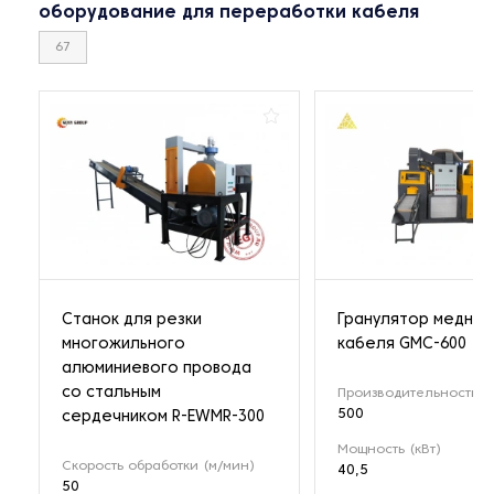
оборудование для переработки кабеля
67
Станок для резки
Гранулятор медног
многожильного
кабеля GMC-600
алюминиевого провода
со стальным
Производительность (к
500
сердечником R-EWMR-300
Мощность (кВт)
Скорость обработки (м/мин)
40,5
50