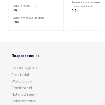
Размер измельченной
Длина резки (мм)
фракции (мм)
50
1,5
Диаметр подачи (мм)
100
Подразделения
Eurasia logistics
Paketodel
Wood blocks
Profile steel
Nut machinery
Cable machine