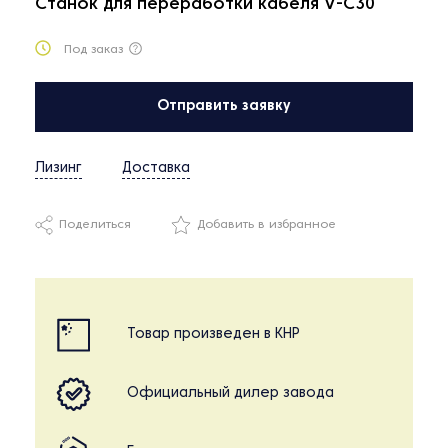
Станок для переработки кабеля V-C30
Под заказ
Отправить заявку
Лизинг
Доставка
Поделиться
Добавить в избранное
Товар произведен в КНР
Официальный дилер завода