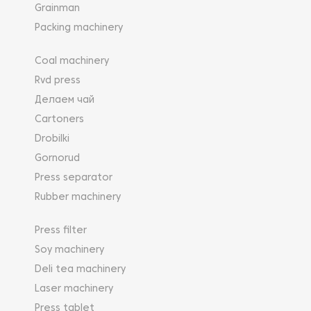
Grainman
Packing machinery
Coal machinery
Rvd press
Делаем чай
Cartoners
Drobilki
Gornorud
Press separator
Rubber machinery
Press filter
Soy machinery
Deli tea machinery
Laser machinery
Press tablet