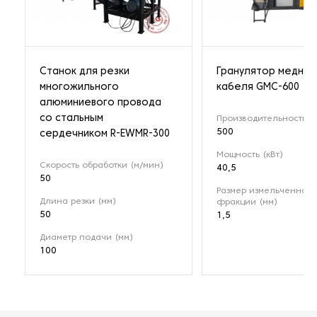
Станок для резки
Гранулятор медног
многожильного
кабеля GMC-600
алюминиевого провода
со стальным
Производительность (к
500
сердечником R-EWMR-300
Мощность (кВт)
Скорость обработки (м/мин)
40,5
50
Размер измельченной
Длина резки (мм)
фракции (мм)
50
1,5
Диаметр подачи (мм)
100