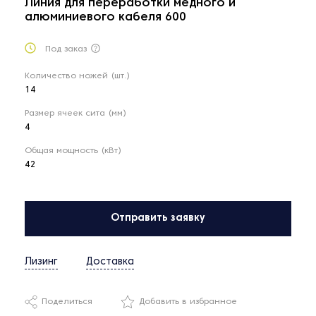
Линия для переработки медного и
алюминиевого кабеля 600
Под заказ
Количество ножей (шт.)
14
Размер ячеек сита (мм)
4
Общая мощность (кВт)
42
Отправить заявку
Лизинг
Доставка
Поделиться
Добавить в избранное