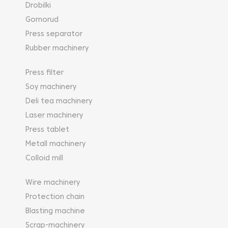
Drobilki
Gornorud
Press separator
Rubber machinery
Press filter
Soy machinery
Deli tea machinery
Laser machinery
Press tablet
Metall machinery
Colloid mill
Wire machinery
Protection chain
Blasting machine
Scrap-machinery