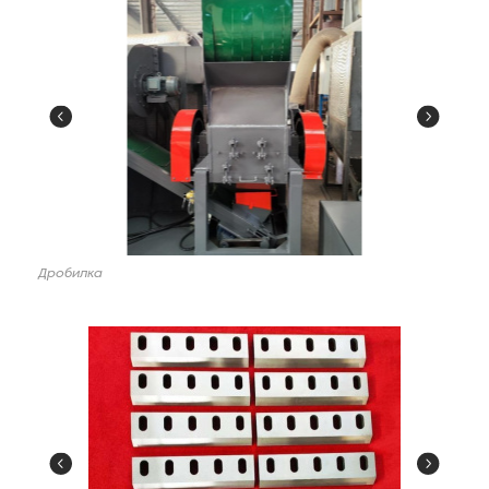
Дробилка