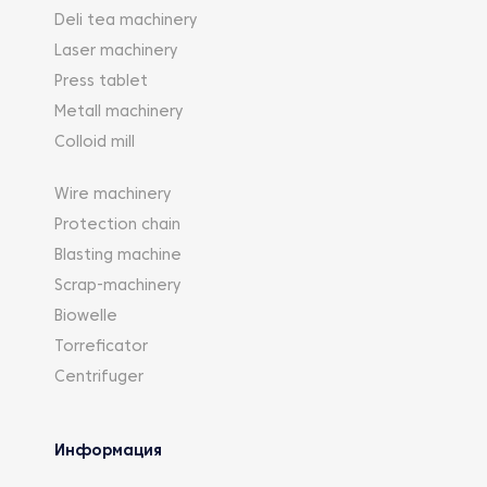
Deli tea machinery
Laser machinery
Press tablet
Metall machinery
Colloid mill
Wire machinery
Protection chain
Blasting machine
Scrap-machinery
Biowelle
Torreficator
Centrifuger
Информация