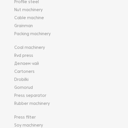
Profile steel
Nut machinery
Cable machine
Grainman
Packing machinery
Coal machinery
Rvd press
Делаем чай
Cartoners
Drobilki
Gornorud
Press separator
Rubber machinery
Press filter
Soy machinery