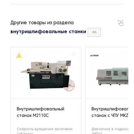
Другие товары из раздела
внутришлифовальные станки
46
Внутришлифовальный
Внутришлифовальн
станок М2110С
станок с ЧПУ MKZX
Скорость вращения заготовки
Давление в гидросис
(об/мин)
(МПа)