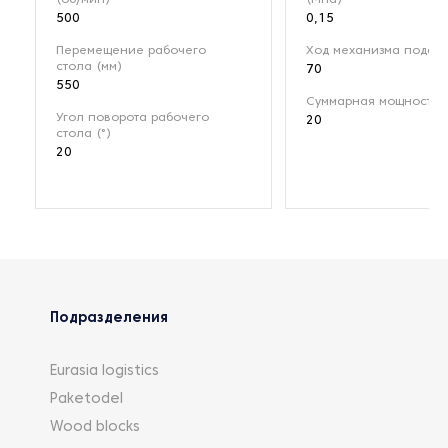
500
0,15
Перемещение рабочего
Ход механизма подачи
стола (мм)
70
550
Суммарная мощность (
Угол поворота рабочего
20
стола (°)
20
Подразделения
Eurasia logistics
Paketodel
Wood blocks