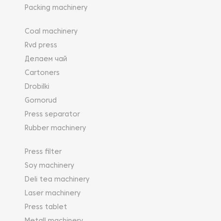
Packing machinery
Coal machinery
Rvd press
Делаем чай
Cartoners
Drobilki
Gornorud
Press separator
Rubber machinery
Press filter
Soy machinery
Deli tea machinery
Laser machinery
Press tablet