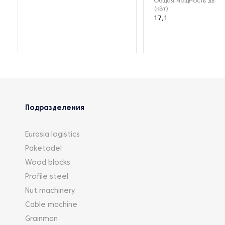
Общая мощность двиг
(кВт)
17,1
Подразделения
Eurasia logistics
Paketodel
Wood blocks
Profile steel
Nut machinery
Cable machine
Grainman