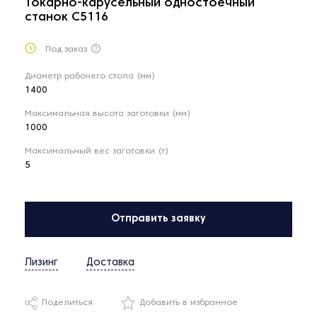
Токарно-карусельный одностоечный
станок C5116
Под заказ
Диаметр рабочего стола (мм)
1400
Максимальная высота заготовки (мм)
1000
Максимальный вес заготовки (т)
5
Отправить заявку
Лизинг
Доставка
Поделиться
Добавить в избранное