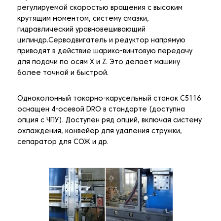
регулируемой скоростью вращения с высоким
крутящим моментом, систему смазки,
гидравлический уравновешивающий
цилиндр.Серводвигатель и редуктор напрямую
приводят в действие шарико-винтовую передачу
для подачи по осям X и Z. Это делает машину
более точной и быстрой.
Одноколонный токарно-карусельный станок C5116
оснащен 4-осевой DRO в стандарте (доступна
опция с ЧПУ). Доступен ряд опций, включая систему
охлаждения, конвейер для удаления стружки,
сепаратор для СОЖ и др.