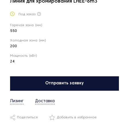
Линия для хромирования LHEE-6m3
Под заказ
Горячая зона (мм)
550
Холодная зона (мм)
200
Мощность (кВт)
24
Отправить заявку
Лизинг
Доставка
Поделиться
Добавить в избранное