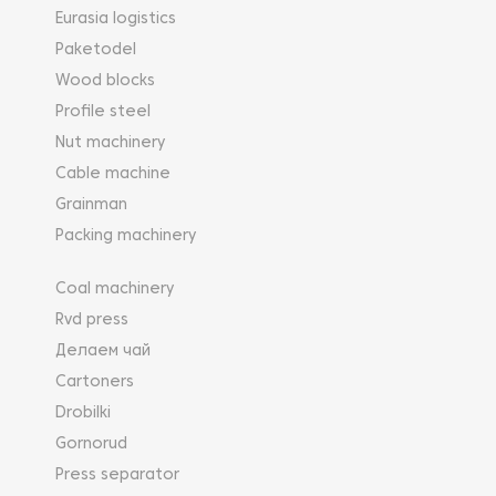
Eurasia logistics
Paketodel
Wood blocks
Profile steel
Nut machinery
Cable machine
Grainman
Packing machinery
Coal machinery
Rvd press
Делаем чай
Cartoners
Drobilki
Gornorud
Press separator