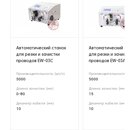
Автоматический станок
Автоматический ст
для резки и зачистки
для резки и зачист
проводов EW-03С
проводов EW-03A
Производительность (шт/ч)
Производительность (ш
5000
5000
Длина зачистки (мм)
Длина зачистки (мм)
0-80
15
Диаметр кабеля (мм)
Диаметр кабеля (мм)
10
10