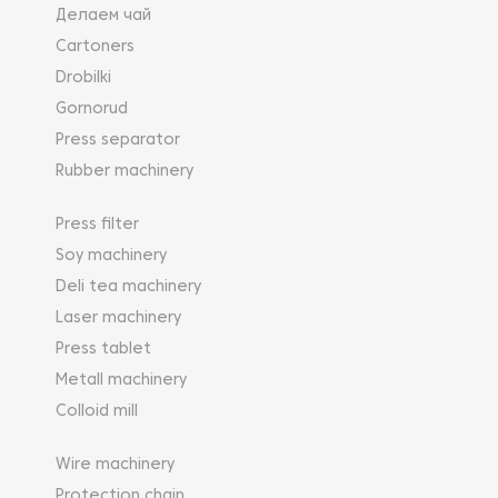
Делаем чай
Cartoners
Drobilki
Gornorud
Press separator
Rubber machinery
Press filter
Soy machinery
Deli tea machinery
Laser machinery
Press tablet
Metall machinery
Colloid mill
Wire machinery
Protection chain