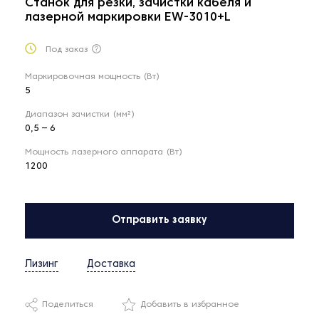
Станок для резки, зачистки кабеля и
лазерной маркировки EW-3010+L
Под заказ
Маркировочная мощность (Вт)
5
Диапазон зачистки (мм²)
0,5 – 6
Мощность лазерного аппарата (Вт)
1200
Отправить заявку
Лизинг
Доставка
Поделиться
Добавить в избранное