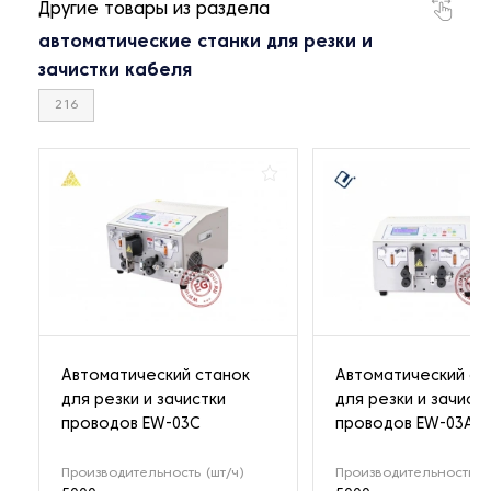
Другие товары из раздела
автоматические станки для резки и
зачистки кабеля
216
Автоматический станок
Автоматический ст
для резки и зачистки
для резки и зачист
проводов EW-03С
проводов EW-03A
Производительность (шт/ч)
Производительность (ш