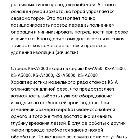
различных типов проводов и кабелей. Автомат
оснащен рукой захвата, которая управляется
сервомотором. Это позволяет точно
позиционировать провод перед выполнением
операции и минимизировать погрешности при резке
и зачистке. Благодаря этому достигается высокая
точность как самого реза, так и процесса
удаления изоляции (зачистки).
Станок KS-A2000 входит в серию KS-A950, KS-A1500,
KS-A3000, KS-A4000, KS-A5000, KS-A6000.
Характеристики модельного ряда станков KS-A
отличаются длиной реза, что предоставляет
возможность выбрать нужное оборудование
исходя из потребностей производства. При
изменении размера обрабатываемого кабеля
одного и того же типа достаточно изменить
глубину врезания лезвий. В случае работы с другим
типом провода требуется замена ножей
обработки. По желанию заказчика ножи могут быть