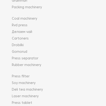
Grainman
Packing machinery
Coal machinery
Rvd press
Делаем чай
Cartoners
Drobilki
Gornorud
Press separator
Rubber machinery
Press filter
Soy machinery
Deli tea machinery
Laser machinery
Press tablet