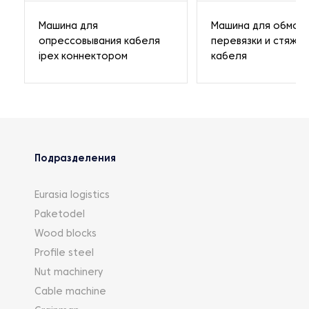
Машина для
Машина для обмотк
опрессовывания кабеля
перевязки и стяжки
ipex коннектором
кабеля
Подразделения
Eurasia logistics
Paketodel
Wood blocks
Profile steel
Nut machinery
Cable machine