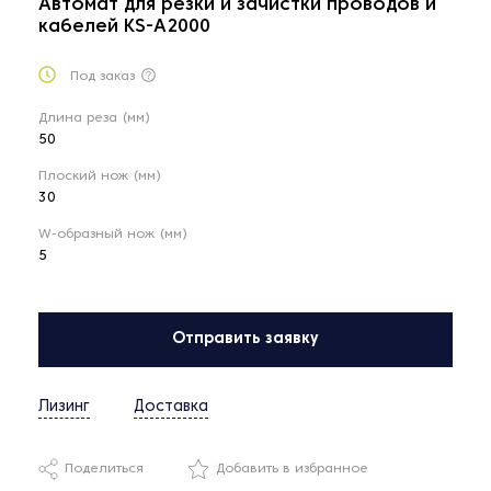
Автомат для резки и зачистки проводов и
кабелей KS-A2000
Под заказ
Длина реза (мм)
50
Плоский нож (мм)
30
W-образный нож (мм)
5
Отправить заявку
Лизинг
Доставка
Поделиться
Добавить в избранное