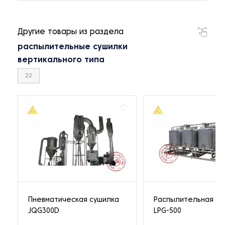
Другие товары из раздела
распылительные сушилки
вертикального типа
22
Пневматическая сушилка
Распылительная су
JQG300D
LPG-500