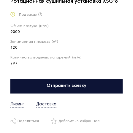
Ротационная сушильная установка XSG-8
Под заказ
Объем воздуха (м³/ч)
9000
Занимаемая площадь (м²)
120
Количество водяных испарений (кг/ч)
297
Отправить заявку
Лизинг
Доставка
Поделиться
Добавить в избранное