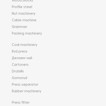
Wood blocks
Profile steel
Nut machinery
Cable machine
Grainman
Packing machinery
Coal machinery
Rvd press
Делаем чай
Cartoners
Drobilki
Gornorud
Press separator
Rubber machinery
Press filter