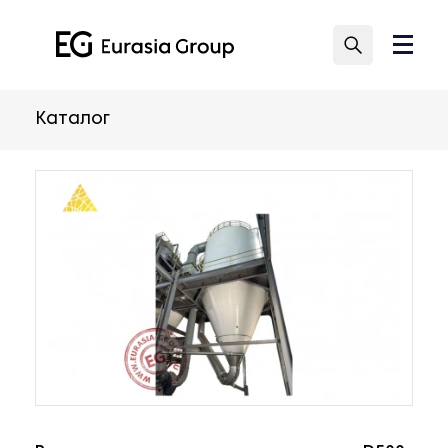
Каталог