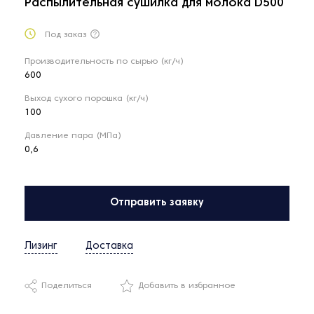
Распылительная сушилка для молока D500
Под заказ
Производительность по сырью (кг/ч)
600
Выход сухого порошка (кг/ч)
100
Давление пара (МПа)
0,6
Отправить заявку
Лизинг
Доставка
Поделиться
Добавить в избранное