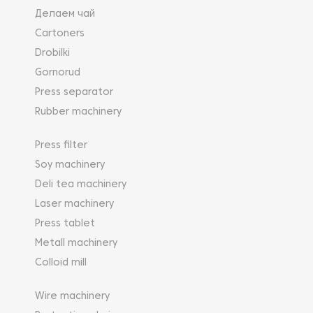
Делаем чай
Cartoners
Drobilki
Gornorud
Press separator
Rubber machinery
Press filter
Soy machinery
Deli tea machinery
Laser machinery
Press tablet
Metall machinery
Colloid mill
Wire machinery