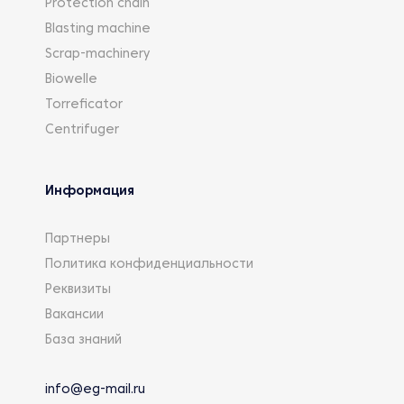
Protection chain
Blasting machine
Scrap-machinery
Biowelle
Torreficator
Centrifuger
Информация
Партнеры
Политика конфиденциальности
Реквизиты
Вакансии
База знаний
info@eg-mail.ru