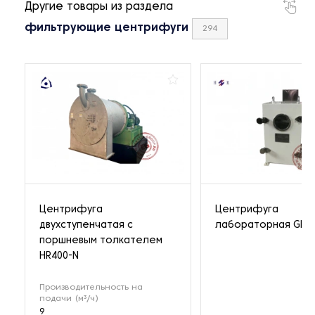
Другие товары из раздела
фильтрующие центрифуги
294
Центрифуга
Центрифуга
двухступенчатая с
лабораторная GF45
поршневым толкателем
HR400-N
Производительность на
подачи (м³/ч)
9