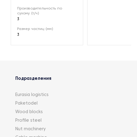
Производительность по
сухому (т/ч)
3
Размер частиц (мм)
3
Подразделения
Eurasia logistics
Paketodel
Wood blocks
Profile steel
Nut machinery