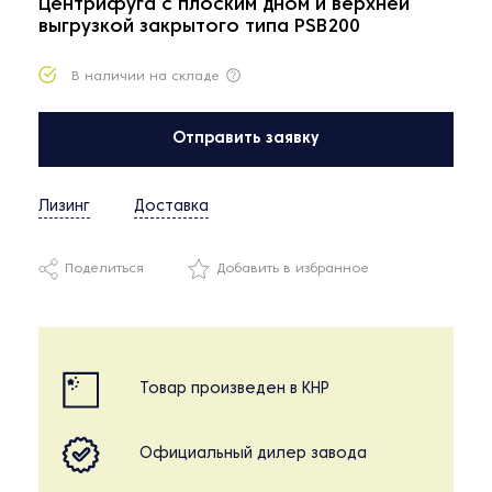
Центрифуга с плоским дном и верхней
выгрузкой закрытого типа PSB200
В наличии на складе
Отправить заявку
Лизинг
Доставка
Поделиться
Добавить в избранное
Товар произведен в КНР
Официальный дилер завода