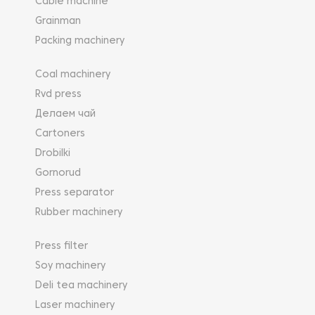
Cable machine
Grainman
Packing machinery
Coal machinery
Rvd press
Делаем чай
Cartoners
Drobilki
Gornorud
Press separator
Rubber machinery
Press filter
Soy machinery
Deli tea machinery
Laser machinery