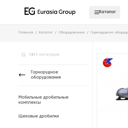
Каталог
Главная
Каталог
Оборудование
Горнорудное оборуд
1811
категория
Горнорудное
оборудование
Мобильные дробильные
комплексы
Щековые дробилки