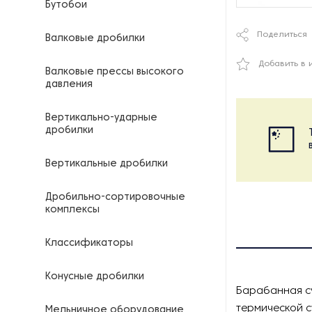
Бутобои
Поделиться
Валковые дробилки
Добавить в 
Валковые прессы высокого
давления
Вертикально-ударные
дробилки
Вертикальные дробилки
Дробильно-сортировочные
комплексы
Классификаторы
Конусные дробилки
Барабанная с
термической с
Мельничное оборудование