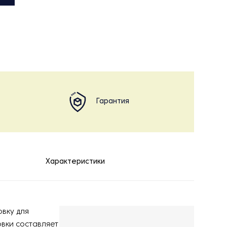
Гарантия
Характеристики
вку для
овки составляет