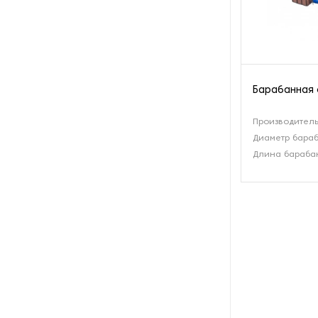
Барабанная 
Производитель
Диаметр бараб
Длина барабан