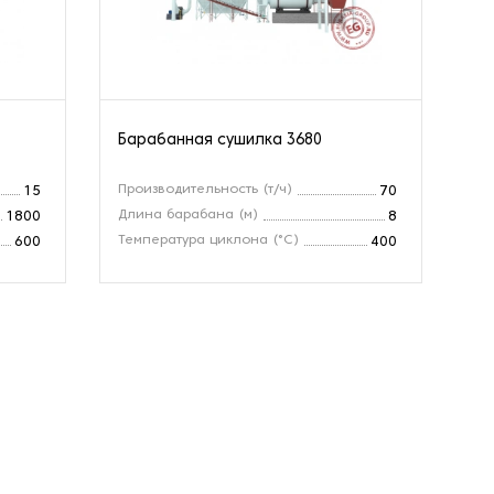
Барабанная сушилка 3680
Производительность (т/ч)
15
70
Длина барабана (м)
1800
8
Температура циклона (°С)
600
400