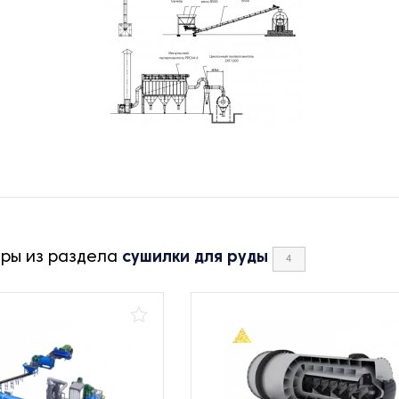
ары из раздела
сушилки для руды
4