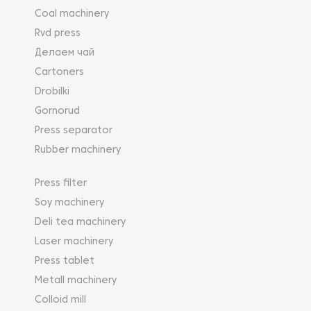
Coal machinery
Rvd press
Делаем чай
Cartoners
Drobilki
Gornorud
Press separator
Rubber machinery
Press filter
Soy machinery
Deli tea machinery
Laser machinery
Press tablet
Metall machinery
Colloid mill