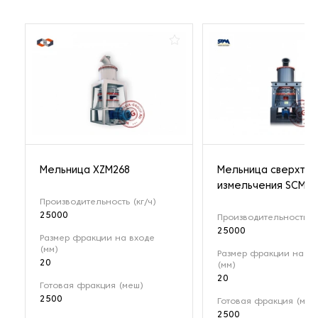
Мельница XZM268
Мельница сверхтон
измельчения SCM16
Производительность (кг/ч)
25000
Производительность (к
25000
Размер фракции на входе
(мм)
Размер фракции на вх
20
(мм)
20
Готовая фракция (меш)
2500
Готовая фракция (меш
2500