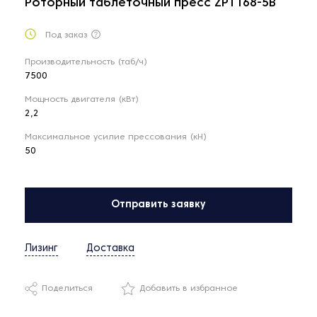
Роторный таблеточный пресс ZPT168-5B
Под заказ
Производительность (таб/ч)
7500
Мощность двигателя (кВт)
2,2
Максимальное усилие прессования (кН)
50
Отправить заявку
Лизинг
Доставка
Поделиться
Добавить в избранное