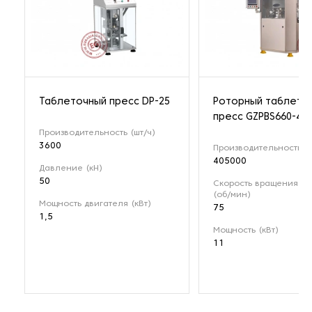
Таблеточный пресс DP-25
Роторный таблето
пресс GZPBS660-45
Производительность (шт/ч)
3600
Производительность (ш
405000
Давление (кН)
50
Скорость вращения ро
(об/мин)
Мощность двигателя (кВт)
75
1,5
Мощность (кВт)
11