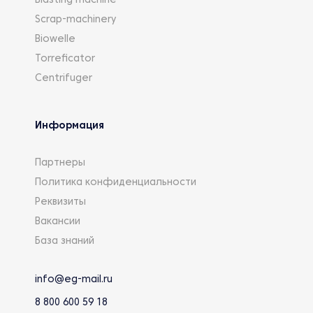
Blasting machine
Scrap-machinery
Biowelle
Torreficator
Centrifuger
Информация
Партнеры
Политика конфиденциальности
Реквизиты
Вакансии
База знаний
info@eg-mail.ru
8 800 600 59 18