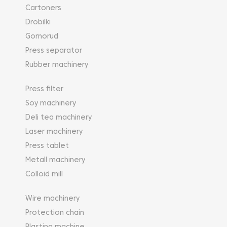
Cartoners
Drobilki
Gornorud
Press separator
Rubber machinery
Press filter
Soy machinery
Deli tea machinery
Laser machinery
Press tablet
Metall machinery
Colloid mill
Wire machinery
Protection chain