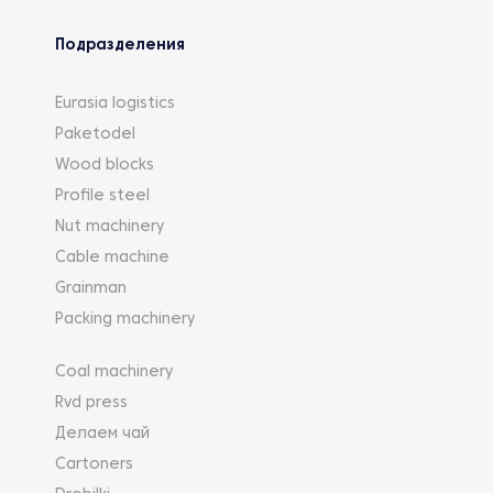
Подразделения
Eurasia logistics
Paketodel
Wood blocks
Profile steel
Nut machinery
Cable machine
Grainman
Packing machinery
Coal machinery
Rvd press
Делаем чай
Cartoners