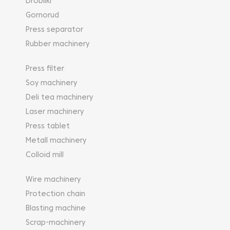
Drobilki
Gornorud
Press separator
Rubber machinery
Press filter
Soy machinery
Deli tea machinery
Laser machinery
Press tablet
Metall machinery
Colloid mill
Wire machinery
Protection chain
Blasting machine
Scrap-machinery