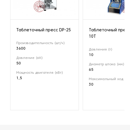
Таблеточный пресс DP-25
Таблеточный пресс
10T
Производительность (шт/ч)
3600
Давления (т)
10
Давление (кН)
50
Диаметр штока (мм)
65
Мощность двигателя (кВт)
1,5
Максимальный ход (мм
30