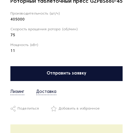
Роторный таблеточный пресс GZPBS660-45
Производительность (шт/ч)
405000
Скорость вращения ротора (об/мин)
75
Мощность (кВт)
11
Отправить заявку
Лизинг
Доставка
Поделиться
Добавить в избранное