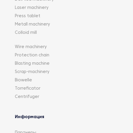
Laser machinery
Press tablet
Metall machinery
Colloid mill
Wire machinery
Protection chain
Blasting machine
Scrap-machinery
Biowelle
Torreficator
Centrifuger
Информация
Партнеры