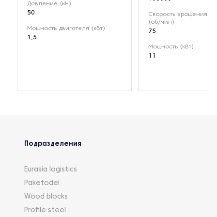
Давление (кН)
50
Скорость вращения ро
(об/мин)
Мощность двигателя (кВт)
75
1,5
Мощность (кВт)
11
Подразделения
Eurasia logistics
Paketodel
Wood blocks
Profile steel