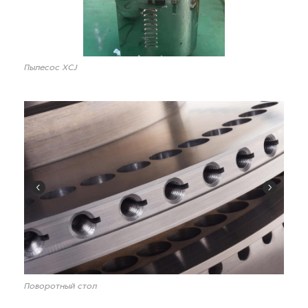
Пылесос XCJ
Поворотный стол