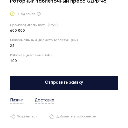
Роторный таблеточный пресс GZPB-45
Под заказ
Производительность (шт/ч)
600 000
Максимальный диаметр таблетки (мм)
25
Рабочее давление (кН)
100
Отправить заявку
Лизинг
Доставка
Поделиться
Добавить в избранное