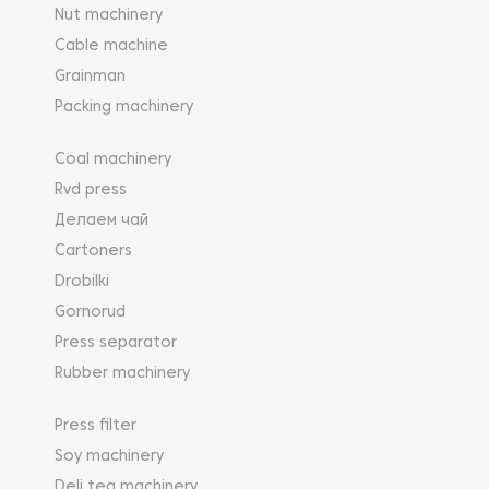
Nut machinery
Cable machine
Grainman
Packing machinery
Coal machinery
Rvd press
Делаем чай
Cartoners
Drobilki
Gornorud
Press separator
Rubber machinery
Press filter
Soy machinery
Deli tea machinery