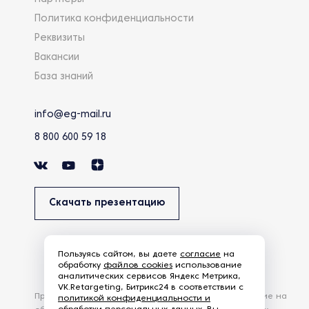
Политика конфиденциальности
Реквизиты
Вакансии
База знаний
info@eg-mail.ru
8 800 600 59 18
Скачать презентацию
Пользуясь сайтом, вы даете
согласие
на
обработку
файлов cookies
использование
аналитических сервисов Яндекс Метрика,
VK.Retargeting, Битрикс24 в соответствии с
Продолжая использовать наш сайт, вы даете согласие на
политикой конфиденциальности и