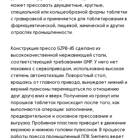
может прессовать двухцветные, круглые,
специальной или кольцеобразной формы таблетки
с гравировкой и применяется для таблетирования в
фармацевтической, пищевой, химической и других
отраслях промышленности.
Конструкция пресса GZPB-45 сделана из
высококачественной нержавеющей стали,
соответствующей требованиям GMP. У него нет
маховика с сервоприводом, использована высокая
степень автоматизации. Поворотный стол,
вращаясь от главного привода, вынуждает нижний и
верхний пуансоны перемещаться по отношению
друг друга вниз и вверх. Получение из гранул или
порошков таблеток происходит после того, как
выполняются операции: заполнение,
предварительное и основное прессование и
выгрузка. Пробивная пластина приводит в движение
верхнюю и нижнюю головки пуансонов. В процессе
работы пресса промышленный ПЛК Siemens ведет