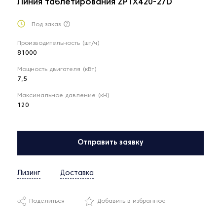
Линия таблетирования ZPTX420-27D
Под заказ
Производительность (шт/ч)
81000
Мощность двигателя (кВт)
7,5
Максимальное давление (кН)
120
Отправить заявку
Лизинг
Доставка
Поделиться
Добавить в избранное