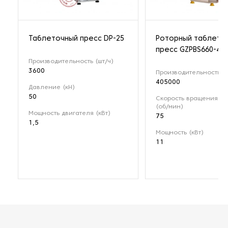
Таблеточный пресс DP-25
Роторный таблето
пресс GZPBS660-45
Производительность (шт/ч)
3600
Производительность (ш
405000
Давление (кН)
50
Скорость вращения ро
(об/мин)
Мощность двигателя (кВт)
75
1,5
Мощность (кВт)
11