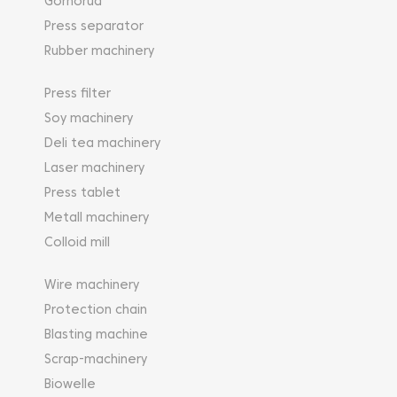
Gornorud
Press separator
Rubber machinery
Press filter
Soy machinery
Deli tea machinery
Laser machinery
Press tablet
Metall machinery
Colloid mill
Wire machinery
Protection chain
Blasting machine
Scrap-machinery
Biowelle