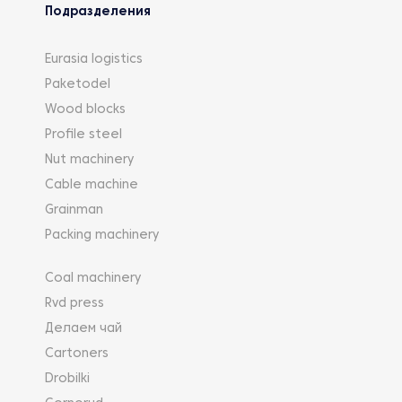
Подразделения
Eurasia logistics
Paketodel
Wood blocks
Profile steel
Nut machinery
Cable machine
Grainman
Packing machinery
Coal machinery
Rvd press
Делаем чай
Cartoners
Drobilki