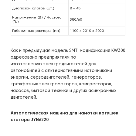
Диапазон слотов (шт.)
8 – 48
Напряжение (В) / Частота
380/60
(Гц)
Габаритные размеры (мм)
1100 х 2010 х 2020
Как и предыдущая модель SMT, модификация KW300
адресована предприятиям по
изготовлению электродвигателей для
автомобилей с альтернативными источниками
энергии, серводвигателей, генераторов,
трёхфазных электромоторов, компрессоров,
насосов, бытовой техники и других асинхронных
двигателей.
Автоматическая машина для намотки катушек
статора JYN6220