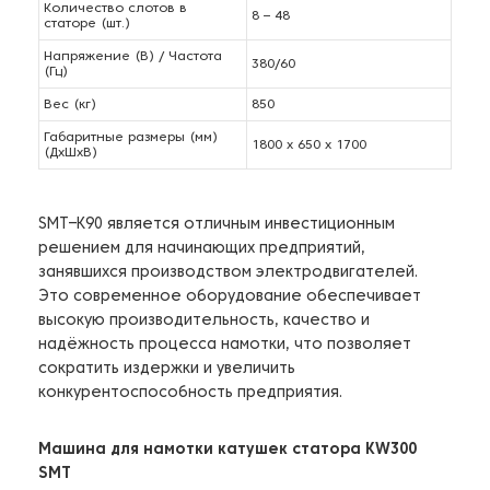
Количество слотов в
8 – 48
статоре (шт.)
Напряжение (В) / Частота
380/60
(Гц)
Вес (кг)
850
Габаритные размеры (мм)
1800 х 650 х 1700
(ДхШхВ)
SMT–К90 является отличным инвестиционным
решением для начинающих предприятий,
занявшихся производством электродвигателей.
Это современное оборудование обеспечивает
высокую производительность, качество и
надёжность процесса намотки, что позволяет
сократить издержки и увеличить
конкурентоспособность предприятия.
Машина для намотки катушек статора KW300
SMT