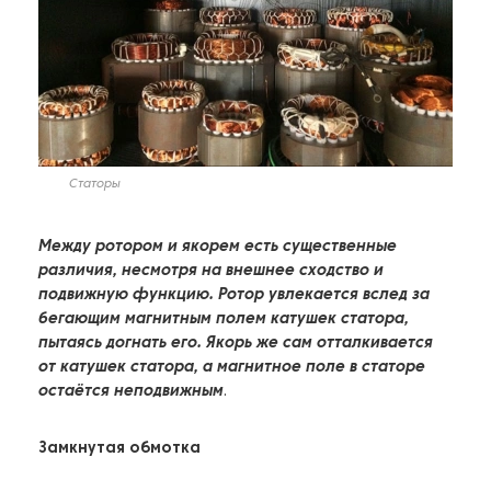
Статоры
Между ротором и якорем есть существенные
различия, несмотря на внешнее сходство и
подвижную функцию. Ротор увлекается вслед за
бегающим магнитным полем катушек статора,
пытаясь догнать его. Якорь же сам отталкивается
от катушек статора, а магнитное поле в статоре
остаётся неподвижным
.
Замкнутая обмотка