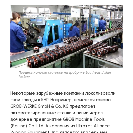
Процесс намотки статоров на фабрике Southeast Asian
factory
Некоторые зарубежные компании локализовали
свои заводы в КНР. Например, немецкая фирма
GROB-WERKE GmbH & Co. KG предлагает
автоматизированные станки и линии через
дочернее предприятие GROB Machine Tools
(Beijing) Co. Ltd. А компания из Штатов Alliance
Winding Equipment, Inc. является владельцем