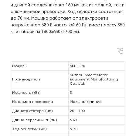
и длиной сердечника до 160 мм как из медной, так и
алюминиевой проволоки. Ход оснастки составляет
до 70 мм. Машина работает от электросети
напряжением 380 В частотой 60 Гц, имеет массу 850
кг и габариты 1800х650х1700 мм.
Модель
SMT-К90
Suzhou Smart Motor
Производитель
Equipment Manufacturing
Co., Ltd.
Мощность (кВт)
3
Материал проволоки
Медь, алюминий
Диаметр статора (мм)
20 – 100
Длина сердечника (мм)
≤160
Ход оснастки (мм)
≤ 70