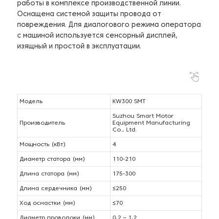
работы в комплексе производственной линии.
Оснащена системой защиты провода от
повреждения. Для диалогового режима оператора
с машиной используется сенсорный дисплей,
изящный и простой в эксплуатации.
Модель
KW300 SMT
Suzhou Smart Motor
Производитель
Equipment Manufacturing
Co., Ltd.
Мощность (кВт)
4
Диаметр статора (мм)
110-210
Длина статора (мм)
175-300
Длина сердечника (мм)
≤250
Ход оснастки (мм)
≤70
Диаметр проволоки (мм)
0,2 – 1,2