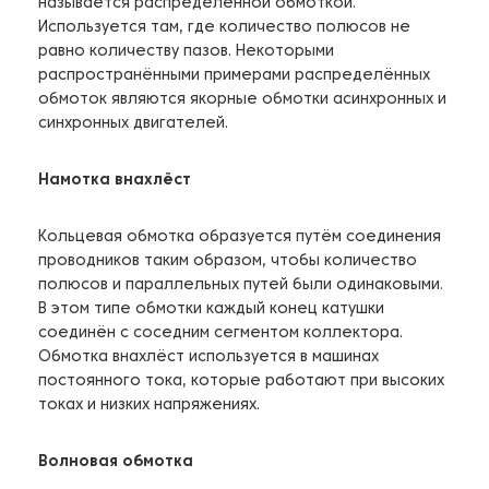
называется распределённой обмоткой.
Используется там, где количество полюсов не
равно количеству пазов. Некоторыми
распространёнными примерами распределённых
обмоток являются якорные обмотки асинхронных и
синхронных двигателей.
Намотка внахлёст
Кольцевая обмотка образуется путём соединения
проводников таким образом, чтобы количество
полюсов и параллельных путей были одинаковыми.
В этом типе обмотки каждый конец катушки
соединён с соседним сегментом коллектора.
Обмотка внахлёст используется в машинах
постоянного тока, которые работают при высоких
токах и низких напряжениях.
Волновая обмотка