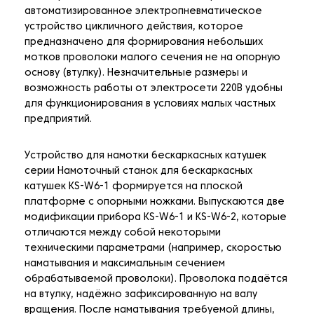
автоматизированное электропневматическое
устройство цикличного действия, которое
предназначено для формирования небольших
мотков проволоки малого сечения не на опорную
основу (втулку). Незначительные размеры и
возможность работы от электросети 220В удобны
для функционирования в условиях малых частных
предприятий.
Устройство для намотки бескаркасных катушек
серии Намоточный станок для бескаркасных
катушек KS-W6-1 формируется на плоской
платформе с опорными ножками. Выпускаются две
модификации прибора KS-W6-1 и KS-W6-2, которые
отличаются между собой некоторыми
техническими параметрами (например, скоростью
наматывания и максимальным сечением
обрабатываемой проволоки). Проволока подаётся
на втулку, надёжно зафиксированную на валу
вращения. После наматывания требуемой длины,