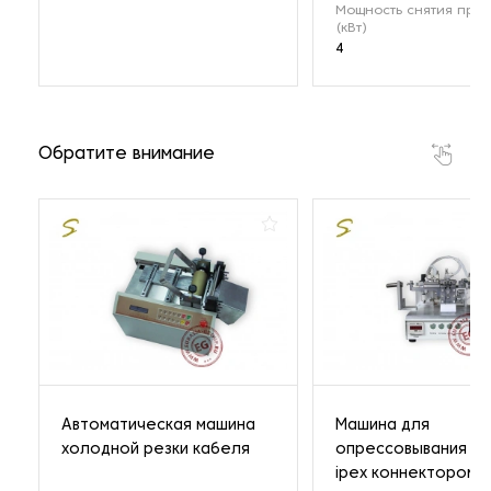
Мощность снятия про
(кВт)
4
Обратите внимание
Автоматическая машина
Машина для
холодной резки кабеля
опрессовывания к
ipex коннектором