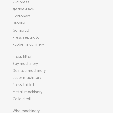
Rvd press
Делаем чай
Cartoners
Drobilki
Gornorud
Press separator
Rubber machinery
Press filter
Soy machinery
Deli tea machinery
Laser machinery
Press tablet
Metall machinery
Colloid mill
Wire machinery