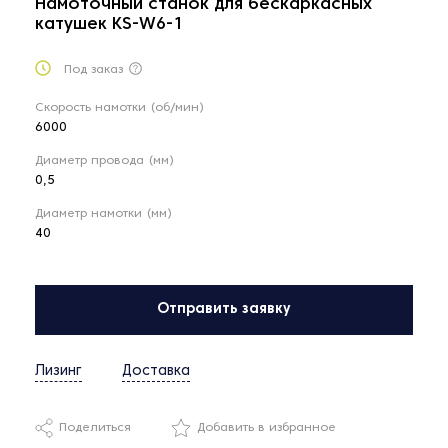
Намоточный станок для бескаркасных
катушек KS-W6-1
Под заказ
Скорость намотки (об/мин)
6000
Диаметр провода (мм)
0,5
Диаметр намотки (мм)
40
Отправить заявку
Лизинг
Доставка
Поделиться
Добавить в избранное