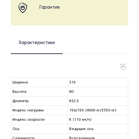
Гарантия
Характеристики
Ширина
315
Высота
80
Диаметр
R22.5
Индекс нагрузки
156/150 (4000 кг/3350 кг)
Индекс скорости
K (110 км/ч)
Ось
Ведущая ось
Сезонность
Всесезонная