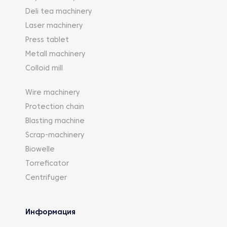
Deli tea machinery
Laser machinery
Press tablet
Metall machinery
Colloid mill
Wire machinery
Protection chain
Blasting machine
Scrap-machinery
Biowelle
Torreficator
Centrifuger
Информация