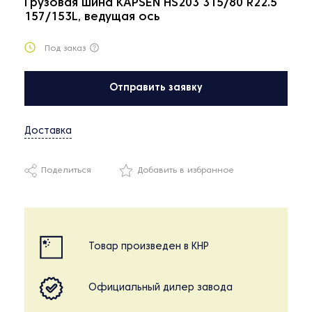
Грузовая шина KAPSEN HS203 315/80 R22.5
157/153L, ведущая ось
Под заказ
Отправить заявку
Доставка
Поделиться
Добавить в избранное
Товар произведен в КНР
Официальный дилер завода