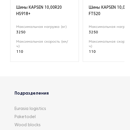
Шины KAPSEN 10,00R20
Шины KAPSEN 10,00R
HS918+
FT520
Максимальная нагрузка (кг)
Максимальная нагрузка
3250
3250
Максимальная скорость (км/
Максимальная скорост
ч)
ч)
110
110
Подразделения
Eurasia logistics
Paketodel
Wood blocks