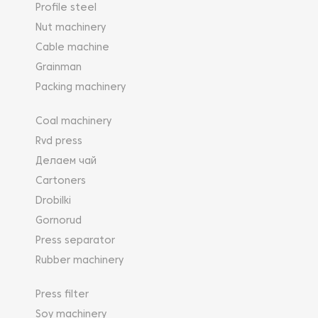
Profile steel
Nut machinery
Cable machine
Grainman
Packing machinery
Coal machinery
Rvd press
Делаем чай
Cartoners
Drobilki
Gornorud
Press separator
Rubber machinery
Press filter
Soy machinery