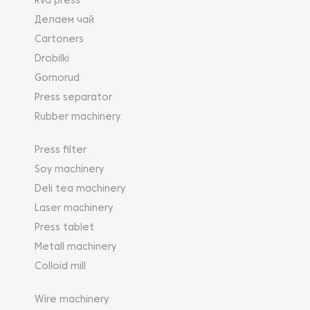
Rvd press
Делаем чай
Cartoners
Drobilki
Gornorud
Press separator
Rubber machinery
Press filter
Soy machinery
Deli tea machinery
Laser machinery
Press tablet
Metall machinery
Colloid mill
Wire machinery