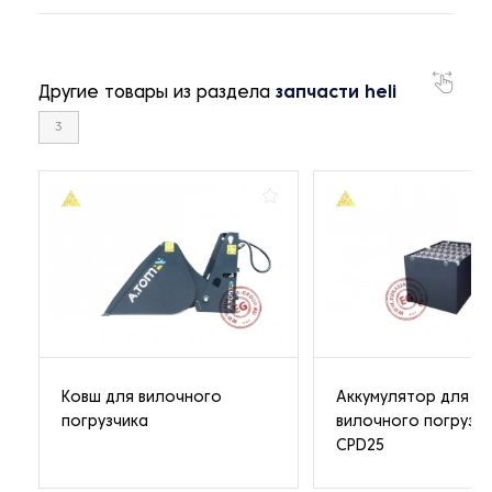
Другие товары из раздела
запчасти heli
3
Ковш для вилочного
Аккумулятор для
погрузчика
вилочного погрузч
CPD25