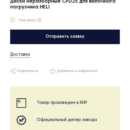
Диски неразборные CPD25 для вилочного
погрузчика HELI
Под заказ
Отправить заявку
Доставка
Поделиться
Добавить в избранное
Товар произведен в КНР
Официальный дилер завода