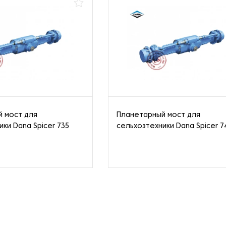
 мост для
Планетарный мост для
ки Dana Spicer 735
сельхозтехники Dana Spicer 7