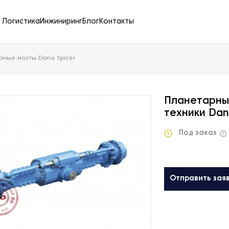
Логистика
Инжиниринг
Блог
Контакты
рные мосты Dana Spicer
Планетарны
техники Dan
Под заказ
Отправить зая