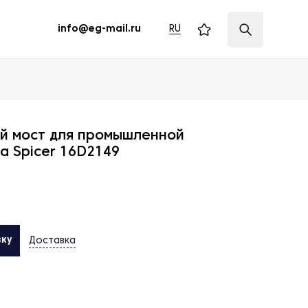
RU
info@eg-mail.ru
й мост для промышленной
a Spicer 16D2149
вку
Доставка