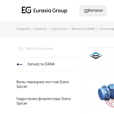
Каталог
Главная
Каталог
Запчасти
Запчасти DANA
Планета
1811
категория
Запчасти DANA
Валы передних мостов Dana
Spicer
Гидротрансформаторы Dana
Spicer