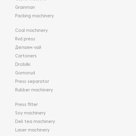
Grainman
Packing machinery
Coal machinery
Rvd press
Делаем чай
Cartoners
Drobilki
Gornorud
Press separator
Rubber machinery
Press filter
Soy machinery
Deli tea machinery
Laser machinery