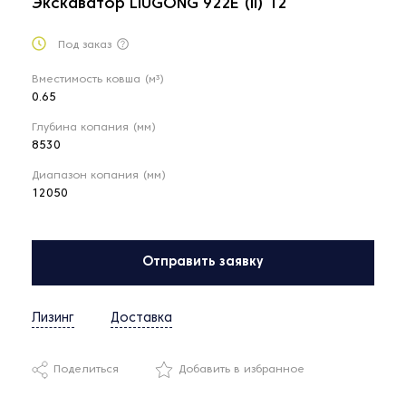
Экскаватор LIUGONG 922E (II) 12
Под заказ
Вместимость ковша (м³)
0.65
Глубина копания (мм)
8530
Диапазон копания (мм)
12050
Отправить заявку
Лизинг
Доставка
Поделиться
Добавить в избранное