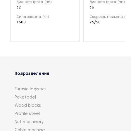
Диаметр троса (мм)
Диаметр троса (мм)
32
36
Сила захвата (кН)
Скорость подъема (м/
1600
75/50
Подразделения
Eurasia logistics
Paketodel
Wood blocks
Profile steel
Nut machinery
Cable machine