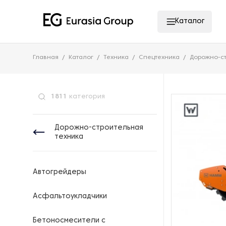
Каталог
Главная
Каталог
Техника
Спецтехника
Дорожно-ст
1811
категория
Дорожно-строительная
техника
Автогрейдеры
Асфальтоукладчики
Бетоносмесители с