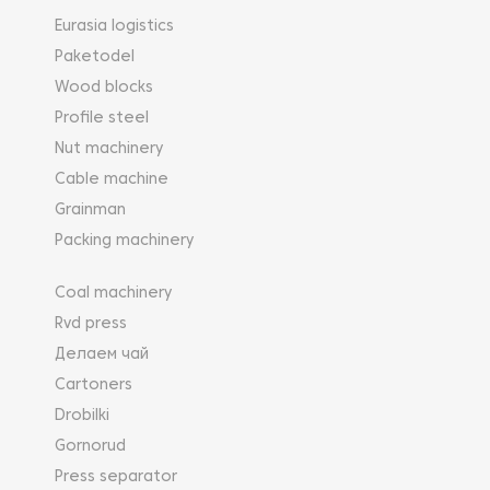
Eurasia logistics
Paketodel
Wood blocks
Profile steel
Nut machinery
Cable machine
Grainman
Packing machinery
Coal machinery
Rvd press
Делаем чай
Cartoners
Drobilki
Gornorud
Press separator