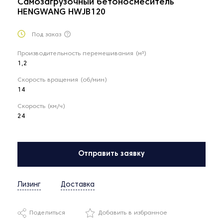
Самозагрузочный бетоносмеситель
HENGWANG HWJB120
Под заказ
Производительность перемешивания (м³)
1,2
Скорость вращения (об/мин)
14
Скорость (км/ч)
24
Отправить заявку
Лизинг
Доставка
Поделиться
Добавить в избранное