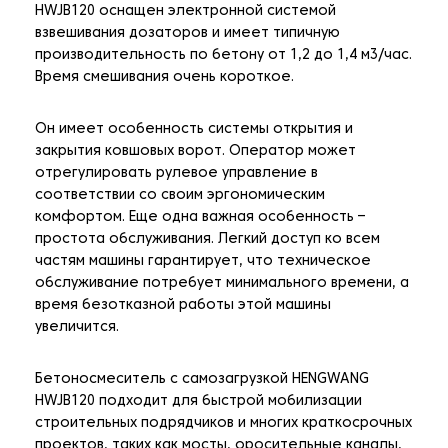
HWJB120 оснащен электронной системой
взвешивания дозаторов и имеет типичную
производительность по бетону от 1,2 до 1,4 м3/час.
Время смешивания очень короткое.
Он имеет особенность системы открытия и
закрытия ковшовых ворот. Оператор может
отрегулировать рулевое управление в
соответствии со своим эргономическим
комфортом. Еще одна важная особенность –
простота обслуживания. Легкий доступ ко всем
частям машины гарантирует, что техническое
обслуживание потребует минимального времени, а
время безотказной работы этой машины
увеличится.
Бетоносмеситель с самозагрузкой HENGWANG
HWJB120 подходит для быстрой мобилизации
строительных подрядчиков и многих краткосрочных
проектов, таких как мосты, оросительные каналы,