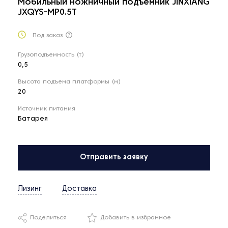
Мобильный ножничный подъемник JINXIANG
JXQYS-MP0.5T
Под заказ
Грузоподъемность (т)
0,5
Высота подъема платформы (м)
20
Источник питания
Батарея
Отправить заявку
Лизинг
Доставка
Поделиться
Добавить в избранное