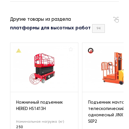
Другие товары из раздела
платформы для высотных работ
94
Ножничный подъемник
Подъемник мачтов
HERED HS1413H
телескопический
одномесный JINXIAN
SEP2
Номинальная нагрузка (кг)
250