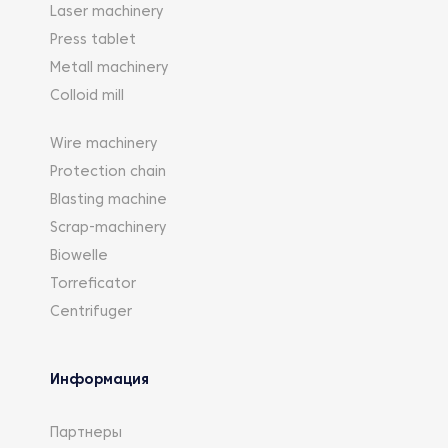
Laser machinery
Press tablet
Metall machinery
Colloid mill
Wire machinery
Protection chain
Blasting machine
Scrap-machinery
Biowelle
Torreficator
Centrifuger
Информация
Партнеры