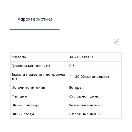
Характеристики
Модель
JXQYS-MP0.5T
Грузоподъемность (т)
0,5
Высота подъема платформы
4 - 20 (Опционально)
(м)
Источник питания
Батарея
Тип шин
Сплошная шина
Шины спереди
Резиновые шины
Шины сзади
Сплошные шины