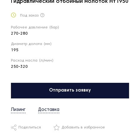
Гидравлический отбойный молоток HY1950
Под заказ
Рабочее давление (бар)
270-280
Диаметр долота (мм)
195
Расход масла (л/мин)
250-320
Отправить заявку
Лизинг
Доставка
Поделиться
Добавить в избранное