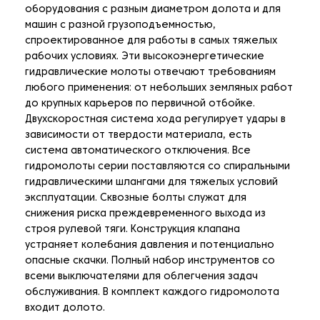
оборудования с разным диаметром долота и для
машин с разной грузоподъемностью,
спроектированное для работы в самых тяжелых
рабочих условиях. Эти высокоэнергетические
гидравлические молоты отвечают требованиям
любого применения: от небольших земляных работ
до крупных карьеров по первичной отбойке.
Двухскоростная система хода регулирует удары в
зависимости от твердости материала, есть
система автоматического отключения. Все
гидромолоты серии поставляются со спиральными
гидравлическими шлангами для тяжелых условий
эксплуатации. Сквозные болты служат для
снижения риска преждевременного выхода из
строя рулевой тяги. Конструкция клапана
устраняет колебания давления и потенциально
опасные скачки. Полный набор инструментов со
всеми выключателями для облегчения задач
обслуживания. В комплект каждого гидромолота
входит долото.