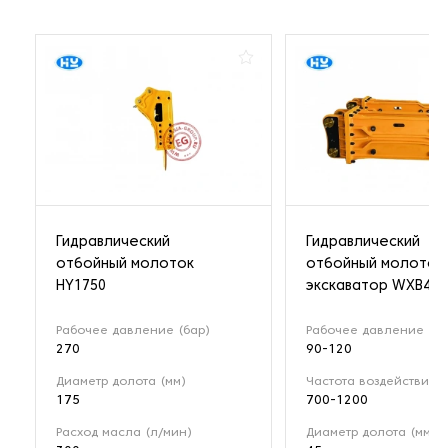
Гидравлический
Гидравлический
отбойный молоток
отбойный молоток
HY1750
экскаватор WXB450
Рабочее давление (бар)
Рабочее давление (ба
270
90-120
Диаметр долота (мм)
Частота воздействия (
175
700-1200
Расход масла (л/мин)
Диаметр долота (мм)