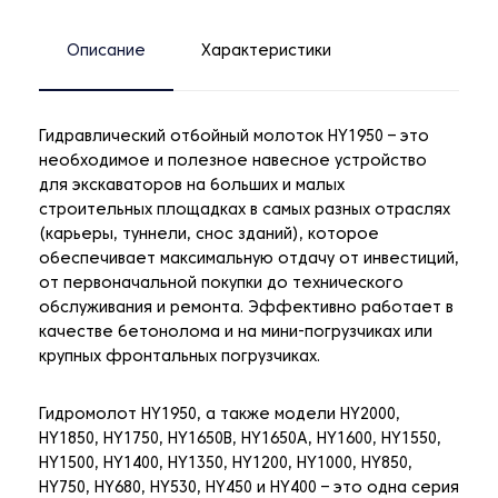
Описание
Характеристики
Гидравлический отбойный молоток HY1950 – это
необходимое и полезное навесное устройство
для экскаваторов на больших и малых
строительных площадках в самых разных отраслях
(карьеры, туннели, снос зданий), которое
обеспечивает максимальную отдачу от инвестиций,
от первоначальной покупки до технического
обслуживания и ремонта. Эффективно работает в
качестве бетонолома и на мини-погрузчиках или
крупных фронтальных погрузчиках.
Гидромолот HY1950, а также модели HY2000,
HY1850, HY1750, HY1650B, HY1650A, HY1600, HY1550,
HY1500, HY1400, HY1350, HY1200, HY1000, HY850,
HY750, HY680, HY530, HY450 и HY400 – это одна серия