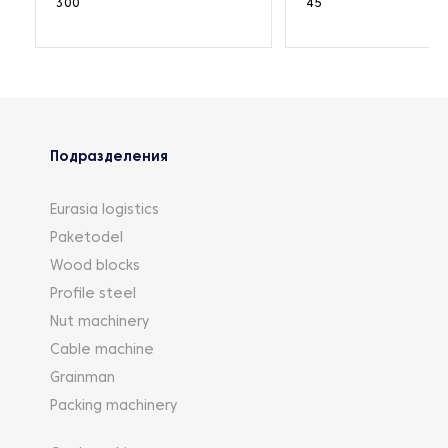
300
45
Подразделения
Eurasia logistics
Paketodel
Wood blocks
Profile steel
Nut machinery
Cable machine
Grainman
Packing machinery