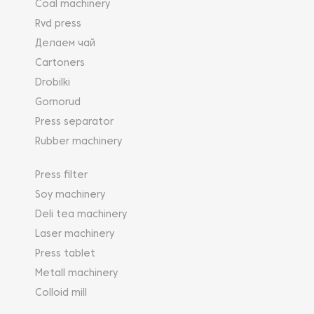
Coal machinery
Rvd press
Делаем чай
Cartoners
Drobilki
Gornorud
Press separator
Rubber machinery
Press filter
Soy machinery
Deli tea machinery
Laser machinery
Press tablet
Metall machinery
Colloid mill