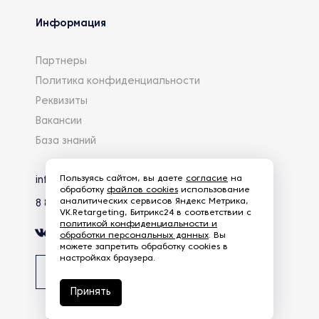
Информация
Партнеры
Политика конфиденциальности
Реквизиты
Вакансии
База знаний
Пользуясь сайтом, вы даете
согласие
на
info@eg-mail.ru
обработку
файлов cookies
использование
аналитических сервисов Яндекс Метрика,
8 800 600 59 18
VK.Retargeting, Битрикс24 в соответствии с
политикой конфиденциальности и
обработки персональных данных
. Вы
можете запретить обработку cookies в
настройках браузера.
Скачать презентацию
Принять