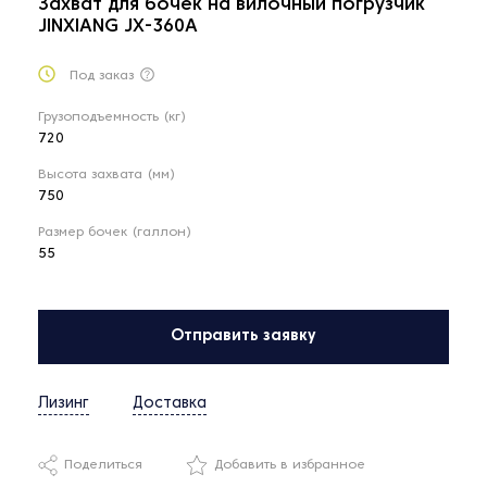
Захват для бочек на вилочный погрузчик
JINXIANG JX-360A
Под заказ
Грузоподъемность (кг)
720
Высота захвата (мм)
750
Размер бочек (галлон)
55
Отправить заявку
Лизинг
Доставка
Поделиться
Добавить в избранное