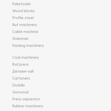
Paketodel
Wood blocks
Profile steel
Nut machinery
Cable machine
Grainman
Packing machinery
Coal machinery
Rvd press
Делаем чай
Cartoners
Drobilki
Gornorud
Press separator
Rubber machinery