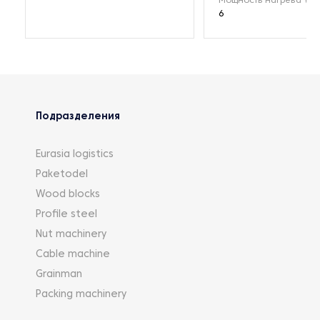
Мощность нагрева (кВ
6
Подразделения
Eurasia logistics
Paketodel
Wood blocks
Profile steel
Nut machinery
Cable machine
Grainman
Packing machinery