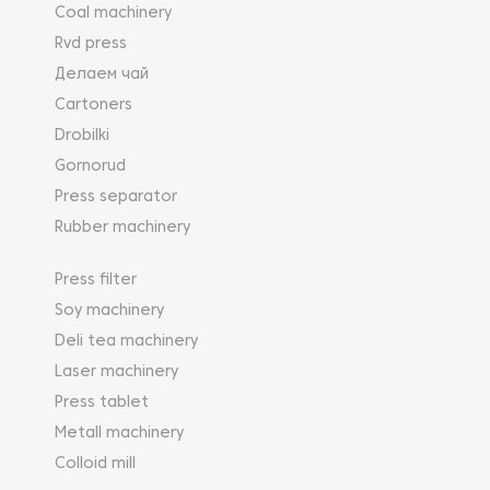
Coal machinery
Rvd press
Делаем чай
Cartoners
Drobilki
Gornorud
Press separator
Rubber machinery
Press filter
Soy machinery
Deli tea machinery
Laser machinery
Press tablet
Metall machinery
Colloid mill