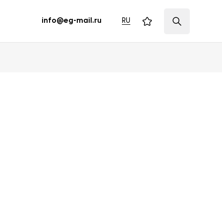
RU
info@eg-mail.ru