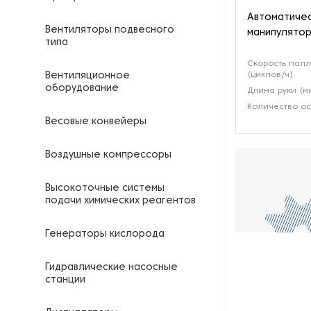
Автоматичес
Вентиляторы подвесного
манипулятор
типа
Скорость пал
(циклов/ч)
Вентиляционное
оборудование
Длина руки (м
Количество ос
Весовые конвейеры
Воздушные компрессоры
Высокоточные системы
подачи химических реагентов
Генераторы кислорода
Гидравлические насосные
станции