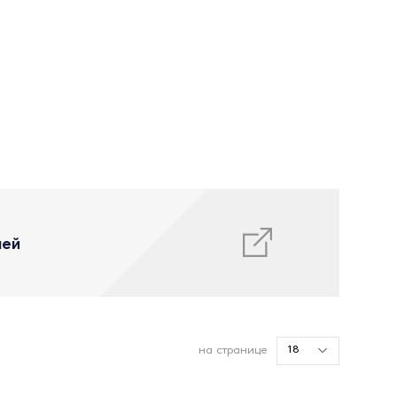
лей
18
на странице