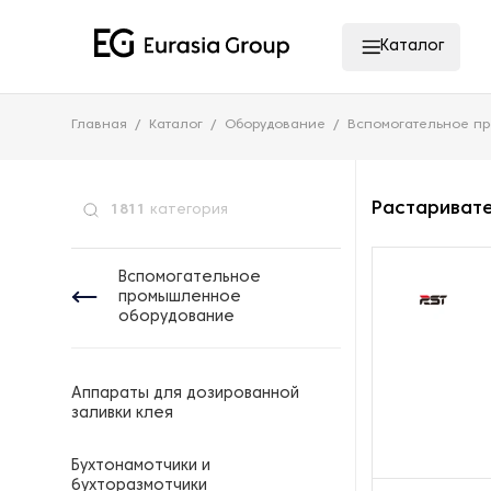
Каталог
Главная
Каталог
Оборудование
Вспомогательное п
Растариват
1811
категория
Вспомогательное
промышленное
оборудование
Аппараты для дозированной
заливки клея
Бухтонамотчики и
бухторазмотчики