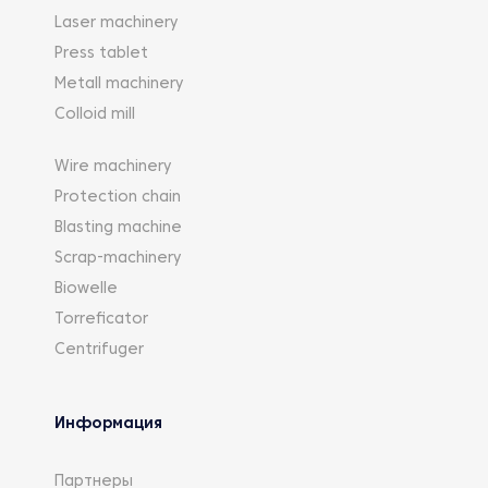
Laser machinery
Press tablet
Metall machinery
Colloid mill
Wire machinery
Protection chain
Blasting machine
Scrap-machinery
Biowelle
Torreficator
Centrifuger
Информация
Партнеры