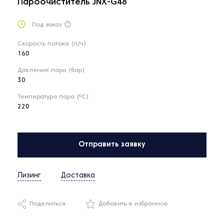
Пароочиститель JNX-G48
Под заказ
Скорость потока (л/ч)
160
Давление пара (бар)
30
Температура пара (ºС)
220
Отправить заявку
Лизинг
Доставка
Поделиться
Добавить в избранное