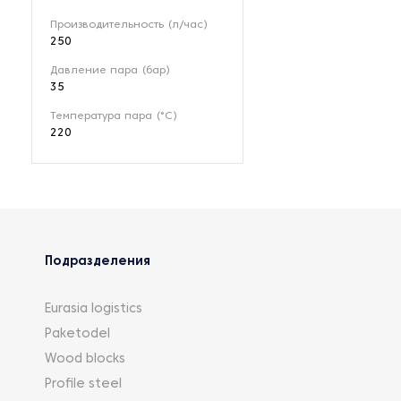
Производительность (л/час)
250
Давление пара (бар)
35
Температура пара (°С)
220
Подразделения
Eurasia logistics
Paketodel
Wood blocks
Profile steel