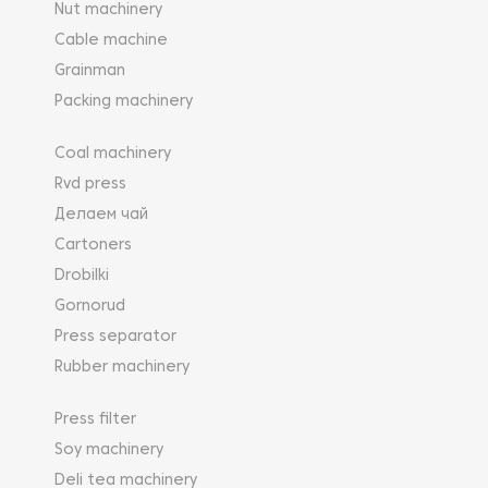
Nut machinery
Cable machine
Grainman
Packing machinery
Coal machinery
Rvd press
Делаем чай
Cartoners
Drobilki
Gornorud
Press separator
Rubber machinery
Press filter
Soy machinery
Deli tea machinery