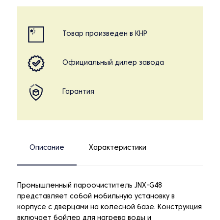
Товар произведен в КНР
Официальный дилер завода
Гарантия
Описание
Характеристики
Промышленный пароочиститель JNX-G48
представляет собой мобильную установку в
корпусе с дверцами на колесной базе. Конструкция
включает бойлер для нагрева воды и