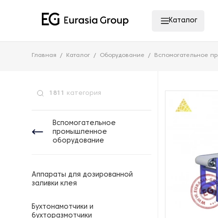
Каталог
Главная
Каталог
Оборудование
Вспомогательное п
1811
категория
Вспомогательное
промышленное
оборудование
Аппараты для дозированной
заливки клея
Бухтонамотчики и
бухторазмотчики