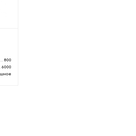
800
6000
ушное