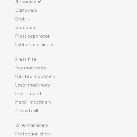
Делаем чай
Cartoners
Drobilki
Gornorud
Press separator
Rubber machinery
Press filter
Soy machinery
Deli tea machinery
Laser machinery
Press tablet
Metall machinery
Colloid mill
Wire machinery
Protection chain