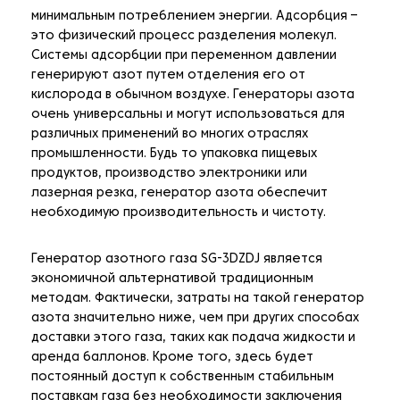
минимальным потреблением энергии. Адсорбция –
это физический процесс разделения молекул.
Системы адсорбции при переменном давлении
генерируют азот путем отделения его от
кислорода в обычном воздухе. Генераторы азота
очень универсальны и могут использоваться для
различных применений во многих отраслях
промышленности. Будь то упаковка пищевых
продуктов, производство электроники или
лазерная резка, генератор азота обеспечит
необходимую производительность и чистоту.
Генератор азотного газа SG-3DZDJ является
экономичной альтернативой традиционным
методам. Фактически, затраты на такой генератор
азота значительно ниже, чем при других способах
доставки этого газа, таких как подача жидкости и
аренда баллонов. Кроме того, здесь будет
постоянный доступ к собственным стабильным
поставкам газа без необходимости заключения