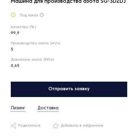
Машина для производства азота SG-3DZDJ
Под заказ
качество (%)
99,9
Производство азота (м³/ч)
5
Давление азота (МПа)
0,65
Отправить заявку
Лизинг
Доставка
Поделиться
Добавить в избранное