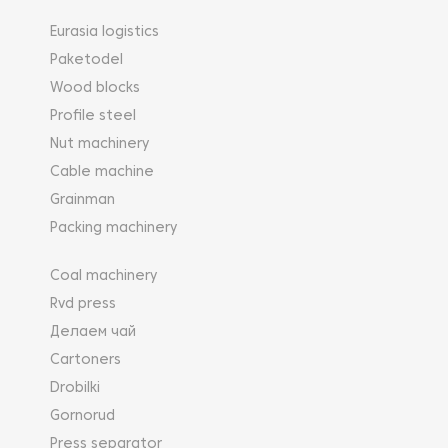
Eurasia logistics
Paketodel
Wood blocks
Profile steel
Nut machinery
Cable machine
Grainman
Packing machinery
Coal machinery
Rvd press
Делаем чай
Cartoners
Drobilki
Gornorud
Press separator