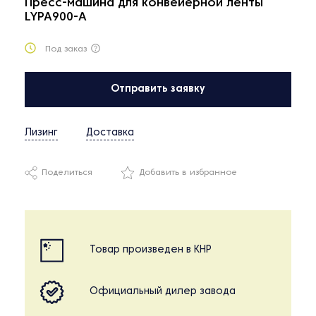
Пресс-машина для конвейерной ленты
LYPA900-A
Под заказ
Отправить заявку
Лизинг
Доставка
Поделиться
Добавить в избранное
Товар произведен в КНР
Официальный дилер завода