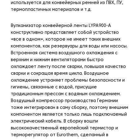
используется для конвейерных ремней из ПВХ, ПУ,
термопластичных материалов и т.д.
Вулканизатор конвейерной ленты LYPA900-A
конструктивно представляет собой устройство
«все в одном», которое не имеет таких внешних
компонентов, как резервуары для воды или насосы.
Встроенная система воздушного охлаждения с
верхним и нижним вентиляторами быстро
охлаждает ленту после сварки, повышая качество
сварки и сокращая время цикла. Воздушное
охлаждение устраняет проблемы безопасности и
гигиены, связанные с водой, присущие
традиционным прессам с водяным охлаждением.
Воздушный компрессор производства Германии
тоже интегрирован в саму сборку, поэтому внешним
компонентом является только лишь подключаемый
электрический кабель. В сборку вошли
высококачественный европейский термистор и
терморегулятор от Eurothern, сделанный в