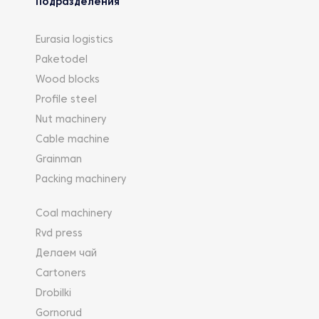
Подразделения
Eurasia logistics
Paketodel
Wood blocks
Profile steel
Nut machinery
Cable machine
Grainman
Packing machinery
Coal machinery
Rvd press
Делаем чай
Cartoners
Drobilki
Gornorud