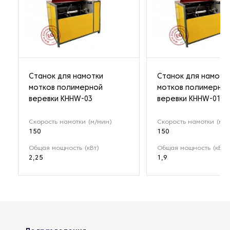
Станок для намотки
Станок для намотк
мотков полимерной
мотков полимерно
веревки KHHW-03
веревки KHHW-01
Скорость намотки (м/мин)
Скорость намотки (м/м
150
150
Общая мощность (кВт)
Общая мощность (кВт)
2,25
1,9