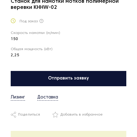
Станок для намотки мотков полимерной
веревки KHHW-02
Под заказ
Скорость намотки (м/мин)
150
Общая мощность (кВт)
2,25
Отправить заявку
Лизинг
Доставка
Поделиться
Добавить в избранное