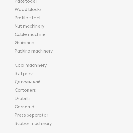
Paketodel
Wood blocks
Profile steel
Nut machinery
Cable machine
Grainman
Packing machinery
Coal machinery
Rvd press
Делаем чай
Cartoners
Drobilki
Gornorud
Press separator
Rubber machinery