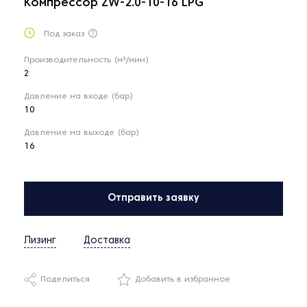
Компрессор ZW-2.0-10-16 LPG
Под заказ
Производительность (м³/мин)
2
Давление на входе (бар)
10
Давление на выходе (бар)
16
Отправить заявку
Лизинг
Доставка
Поделиться
Добавить в избранное