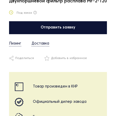
Двухпоршневой фильтр расплава MF-2-120
Под заказ
Отправить заявку
Лизинг
Доставка
Поделиться
Добавить в избранное
Товар произведен в КНР
Официальный дилер завода