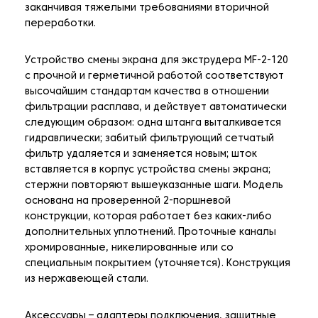
заканчивая тяжелыми требованиями вторичной
переработки.
Устройство смены экрана для экструдера MF-2-120
с прочной и герметичной работой соответствуют
высочайшим стандартам качества в отношении
фильтрации расплава, и действует автоматически
следующим образом: одна штанга выталкивается
гидравлически; забитый фильтрующий сетчатый
фильтр удаляется и заменяется новым; шток
вставляется в корпус устройства смены экрана;
стержни повторяют вышеуказанные шаги. Модель
основана на проверенной 2-поршневой
конструкции, которая работает без каких-либо
дополнительных уплотнений. Проточные каналы
хромированные, никелированные или со
специальным покрытием (уточняется). Конструкция
из нержавеющей стали.
Аксессуары – адаптеры подключения, защитные