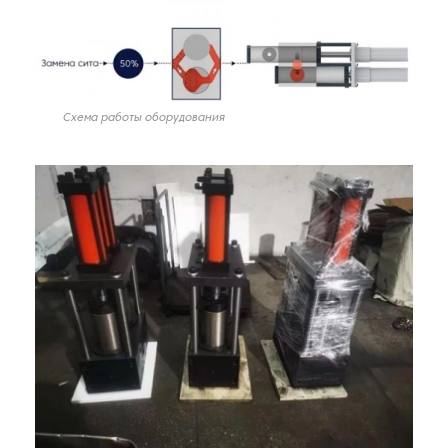
Схема работы оборудования