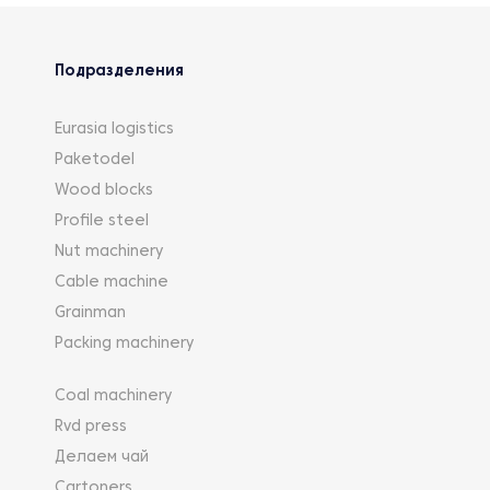
Подразделения
Eurasia logistics
Paketodel
Wood blocks
Profile steel
Nut machinery
Cable machine
Grainman
Packing machinery
Coal machinery
Rvd press
Делаем чай
Cartoners