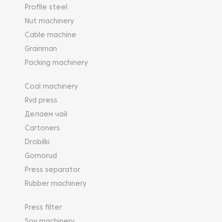
Profile steel
Nut machinery
Cable machine
Grainman
Packing machinery
Coal machinery
Rvd press
Делаем чай
Cartoners
Drobilki
Gornorud
Press separator
Rubber machinery
Press filter
Soy machinery