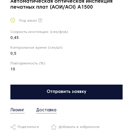
Автоматическая оптическая инспекция
печатных плат (АОИ/AOI) A1500
Под заказ
Скорость инспекции (сек/фов)
0,45
Контрольное время (сек/шт)
0,5
Повторяемость (%)
10
Отправить заявку
Лизинг
Доставка
Поделиться
Добавить в избранное