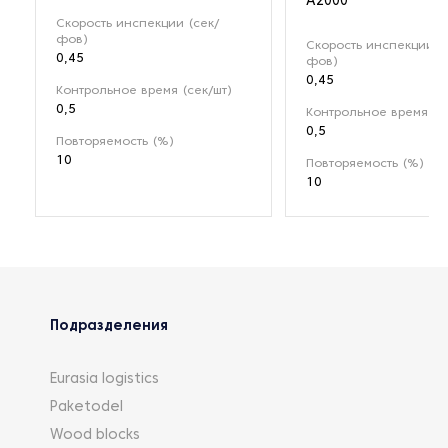
A2000
Скорость инспекции (сек/
фов)
Скорость инспекции (
0,45
фов)
0,45
Контрольное время (сек/шт)
0,5
Контрольное время (с
0,5
Повторяемость (%)
10
Повторяемость (%)
10
Подразделения
Eurasia logistics
Paketodel
Wood blocks