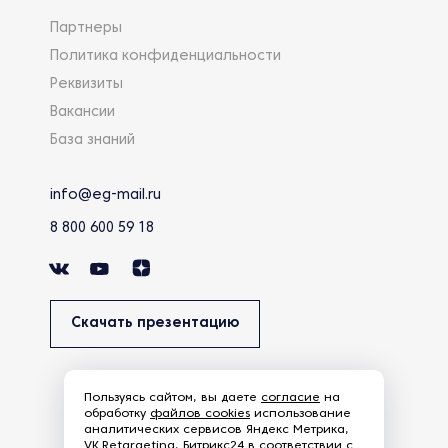
Партнеры
Политика конфиденциальности
Реквизиты
Вакансии
База знаний
info@eg-mail.ru
8 800 600 59 18
Скачать презентацию
Пользуясь сайтом, вы даете
согласие
на
обработку
файлов cookies
использование
аналитических сервисов Яндекс Метрика,
VK.Retargeting, Битрикс24 в соответствии с