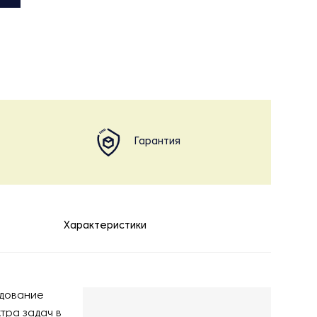
Гарантия
Характеристики
удование
тра задач в