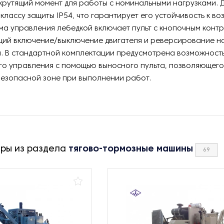
рутящий момент для работы с номинальными нагрузками. 
 классу защиты IP54, что гарантирует его устойчивость к в
ема управления лебедкой включает пульт с кнопочным конт
ий включение/выключение двигателя и реверсирование н
. В стандартной комплектации предусмотрена возможност
го управления с помощью выносного пульта, позволяющег
безопасной зоне при выполнении работ.
ары из раздела
тягово-тормозные машины
69