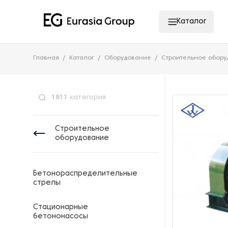
Каталог
Главная
Каталог
Оборудование
Строительное обор
1811
категория
Строительное
оборудование
Бетонораспределительные
стрелы
Стационарные
бетононасосы