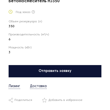
Бетоносмеситель HJ350
Под заказ
Объем резервуара (л)
350
Производительность (м³/ч)
6
Мощность (кВт)
3
Отправить заявку
Лизинг
Доставка
Поделиться
Добавить в избранное