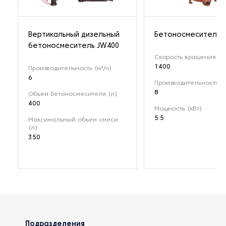
Вертикальный дизельный
Бетоносмеситель 
бетоносмеситель JW400
Скорость вращения (о
1400
Производительность (м³/ч)
6
Производительность (м
8
Объем бетоносмесителя (л)
400
Мощность (кВт)
5.5
Максимальный объем смеси
(л)
350
Подразделения