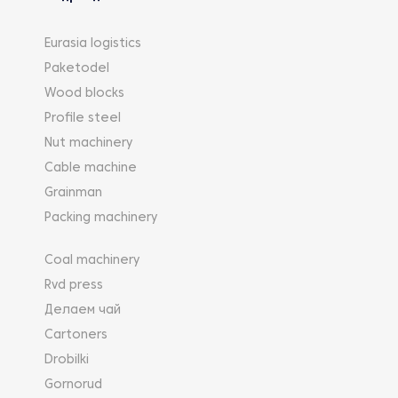
Eurasia logistics
Paketodel
Wood blocks
Profile steel
Nut machinery
Cable machine
Grainman
Packing machinery
Coal machinery
Rvd press
Делаем чай
Cartoners
Drobilki
Gornorud