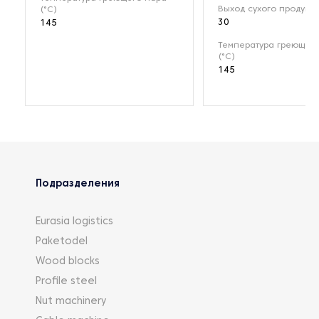
Выход сухого продукта 
(°C)
30
145
Температура греющег
(°C)
145
Подразделения
Eurasia logistics
Paketodel
Wood blocks
Profile steel
Nut machinery