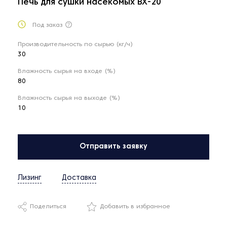
Печь для сушки насекомых BX-20
Под заказ
Производительность по сырью (кг/ч)
30
Влажность сырья на входе (%)
80
Влажность сырья на выходе (%)
10
Отправить заявку
Лизинг
Доставка
Поделиться
Добавить в избранное