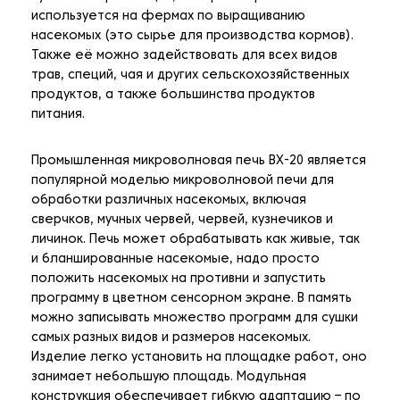
используется на фермах по выращиванию
насекомых (это сырье для производства кормов).
Также её можно задействовать для всех видов
трав, специй, чая и других сельскохозяйственных
продуктов, а также большинства продуктов
питания.
Промышленная микроволновая печь BX-20 является
популярной моделью микроволновой печи для
обработки различных насекомых, включая
сверчков, мучных червей, червей, кузнечиков и
личинок. Печь может обрабатывать как живые, так
и бланшированные насекомые, надо просто
положить насекомых на противни и запустить
программу в цветном сенсорном экране. В память
можно записывать множество программ для сушки
самых разных видов и размеров насекомых.
Изделие легко установить на площадке работ, оно
занимает небольшую площадь. Модульная
конструкция обеспечивает гибкую адаптацию – по