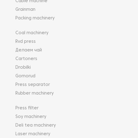
Cable machine
Grainman
Packing machinery
Coal machinery
Rvd press
Делаем чай
Cartoners
Drobilki
Gornorud
Press separator
Rubber machinery
Press filter
Soy machinery
Deli tea machinery
Laser machinery