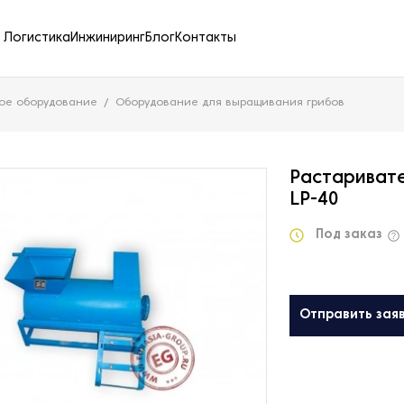
Логистика
Инжиниринг
Блог
Контакты
ое оборудование
Оборудование для выращивания грибов
Растаривате
LP-40
Под заказ
Отправить зая