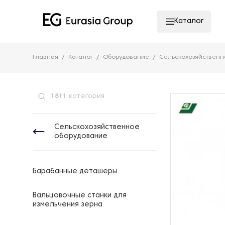
Каталог
Главная
Каталог
Оборудование
Сельскохозяйственн
1811
категория
Сельскохозяйственное
оборудование
Барабанные деташеры
Вальцовочные станки для
измельчения зерна