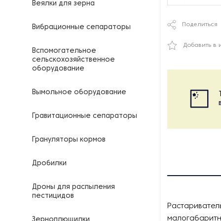
Веялки для зерна
Поделиться
Вибрационные сепараторы
Добавить в 
Вспомогательное
сельскохозяйственное
оборудование
Вымольное оборудование
Гравитационные сепараторы
Грануляторы кормов
Дробилки
Дроны для распыления
пестицидов
Растариватель
малогабаритн
Зерноплющилки