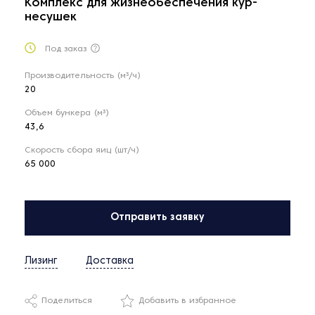
Комплекс для жизнеобеспечения кур-
несушек
Под заказ
Производительность (м³/ч)
20
Объем бункера (м³)
43,6
Скорость сбора яиц (шт/ч)
65 000
Отправить заявку
Лизинг
Доставка
Поделиться
Добавить в избранное