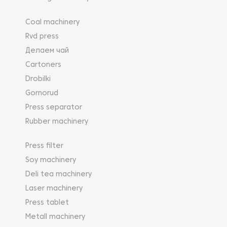
Coal machinery
Rvd press
Делаем чай
Cartoners
Drobilki
Gornorud
Press separator
Rubber machinery
Press filter
Soy machinery
Deli tea machinery
Laser machinery
Press tablet
Metall machinery