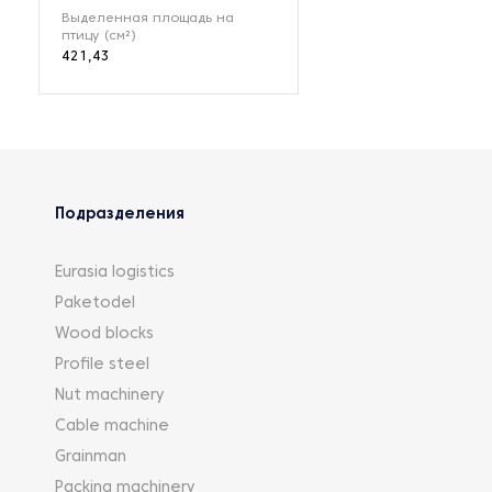
Выделенная площадь на
птицу (см²)
421,43
Подразделения
Eurasia logistics
Paketodel
Wood blocks
Profile steel
Nut machinery
Cable machine
Grainman
Packing machinery